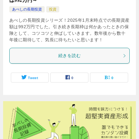
は992万円～
あべしの長期投資
投資
あべしの長期投資シリーズ！2025年1月末時点での長期資産
額は992万円でした。引き続き長期枠は何かあったときの保
険として、コツコツと伸ばしていきます。数年後から数十
年後に期待して、気長に待ちたいと思います！
続きを読む
Tweet
0
0