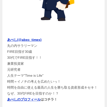
あべし(@abec_times)
丸の内サラリーマン
FIRE目指す30歳
30代でFIRE目指す！！
兼業投資家
元研究者
人生テーマ"Time is Life"
時間＝イノチの考えを広めたいっ！
時間を自由に使える最高の人生を勝ち取る資産形成キセキ！
なぜ、30代FIREを目指すのか！？
あべしのプロフィール
はコチラ！