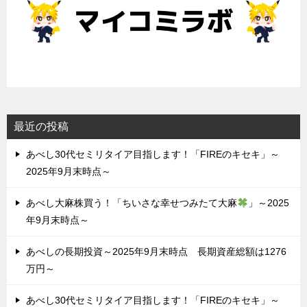
最近の投稿
あべし30代セミリタイア目指します！「FIREのキセキ」～
2025年9月末時点～
あべし大麻株買う！「ちいさな幸せつみたて大麻
」～2025
年9月末時点～
あべしの長期投資～2025年9月末時点 長期資産総額は1276
万円～
あべし30代セミリタイア目指します！「FIREのキセキ」～