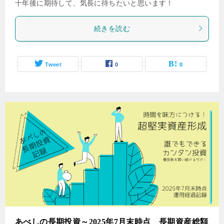
十年後に期待して、気長に待ちたいと思います！
続きを読む
Tweet
0
0
あべしの長期投資～2025年7月末時点 長期資産総額