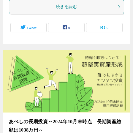
続きを読む
Tweet
0
0
あべしの長期投資～2024年10月末時点 長期資産総
額は1038万円～