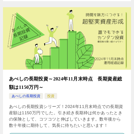
あべしの長期投資～2024年11月末時点 長期資産総
額は1150万円～
あべしの長期投資
投資
あべしの長期投資シリーズ！2024年11月末時点での長期資
産額は1150万円でした。引き続き長期枠は何かあったとき
の保険として、コツコツと伸ばしていきます。数年後から
数十年後に期待して、気長に待ちたいと思います！