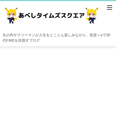
丸の内サラリーマンが人生をとことん楽しみながら、投資＋αで30
代FIREを目指すブログ