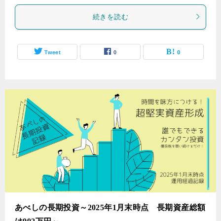
続きを読む
Tweet
0
0
あべしの長期投資～2025年1月末時点 長期資産総額