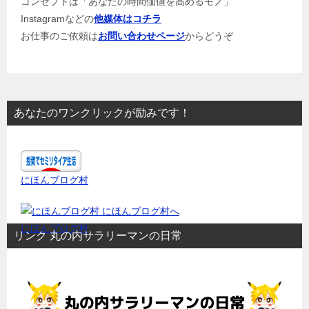
コンセプトは「あなたの時間価値を高めるモノ」
Instagramなどの
他媒体はコチラ
お仕事のご依頼は
お問い合わせページ
からどうぞ
あなたのワンクリックが励みです！
にほんブログ村
にほんブログ村
リンク 丸の内サラリーマンの日常