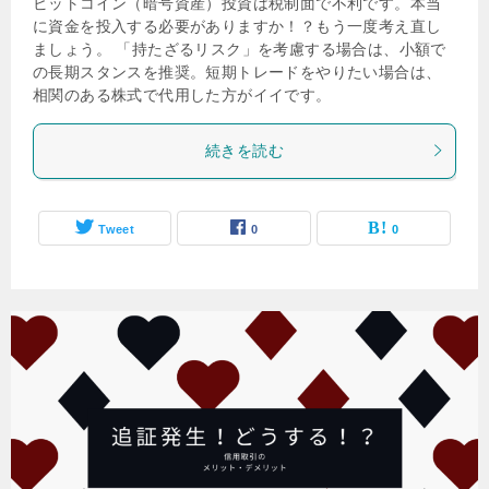
ビットコイン（暗号資産）投資は税制面で不利です。本当
に資金を投入する必要がありますか！？もう一度考え直し
ましょう。 「持たざるリスク」を考慮する場合は、小額で
の長期スタンスを推奨。短期トレードをやりたい場合は、
相関のある株式で代用した方がイイです。
続きを読む
Tweet
0
0