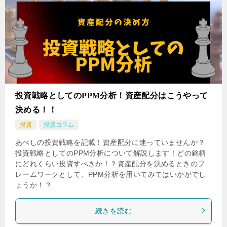
投資戦略としてのPPM分析！資産配分はこうやって
決める！！
投資
投資コラム
あべしの投資戦略を記載！資産配分に迷っていませんか？
投資戦略としてのPPM分析について解説します！どの銘柄
にどれくらい投資すべきか！？資産配分を決めるときのフ
レームワークとして、PPM分析を用いてみてはいかがでし
ょうか！？
続きを読む