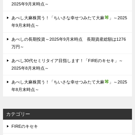
2025年9月末時点～
あべし大麻株買う！「ちいさな幸せつみたて大麻
」～2025
年9月末時点～
あべしの長期投資～2025年9月末時点 長期資産総額は1276
万円～
あべし30代セミリタイア目指します！「FIREのキセキ」～
2025年8月末時点～
あべし大麻株買う！「ちいさな幸せつみたて大麻
」～2025
年8月末時点～
カテゴリー
FIREのキセキ