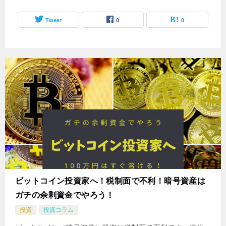
Tweet
0
0
ビットコイン投資家へ！税制面で不利！暗号資産は
ガチの余剰資金でやろう！
投資
投資コラム