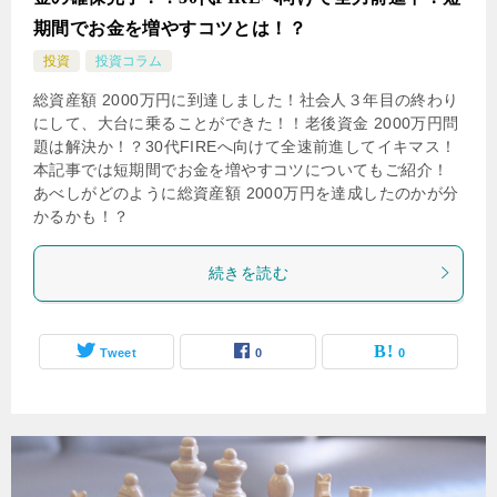
期間でお金を増やすコツとは！？
投資
投資コラム
総資産額 2000万円に到達しました！社会人３年目の終わり
にして、大台に乗ることができた！！老後資金 2000万円問
題は解決か！？30代FIREへ向けて全速前進してイキマス！
本記事では短期間でお金を増やすコツについてもご紹介！
あべしがどのように総資産額 2000万円を達成したのかが分
かるかも！？
続きを読む
Tweet
0
0