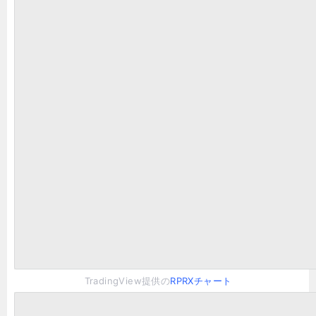
TradingView提供の
RPRXチャート