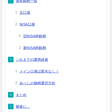
保有銘柄一覧
主口座
NISA口座
旧NISA枠銘柄
新NISA枠銘柄
これまでの運用経過
メイン口座は変化なし！
あべしの銘柄選択方針
まとめ
最後に…