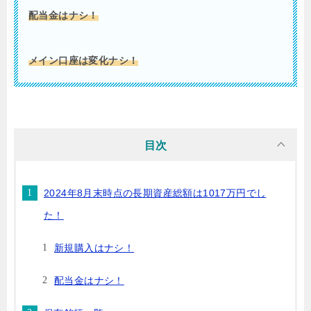
配当金はナシ！
メイン口座は変化ナシ！
目次
2024年8月末時点の長期資産総額は1017万円でし
た！
新規購入はナシ！
配当金はナシ！