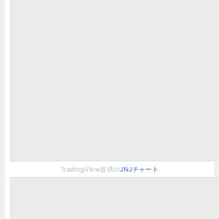
TradingView提供の
JNJチャート