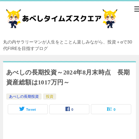
丸の内サラリーマンが人生をとことん楽しみながら、投資＋αで30
代FIREを目指すブログ
あべしの長期投資～2024年8月末時点 長期
資産総額は1017万円～
あべしの長期投資
投資
Tweet
0
0