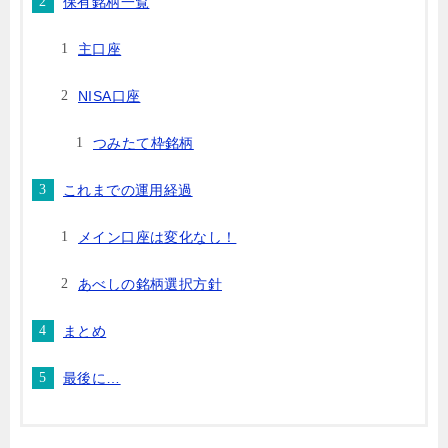
保有銘柄一覧
主口座
NISA口座
つみたて枠銘柄
これまでの運用経過
メイン口座は変化なし！
あべしの銘柄選択方針
まとめ
最後に…