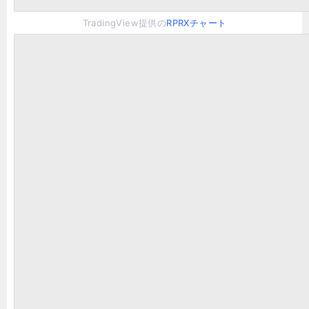
TradingView提供の
RPRXチャート