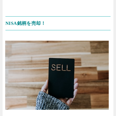
NISA銘柄を売却！