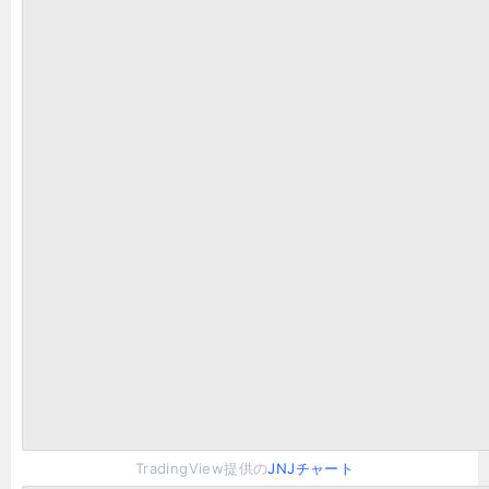
TradingView提供の
JNJチャート