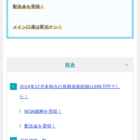
配当金を受領！
メイン口座は変化ナシ！
目次
2024年12月末時点の長期資産総額は699万円でし
た！
NISA銘柄を売却！
配当金を受領！