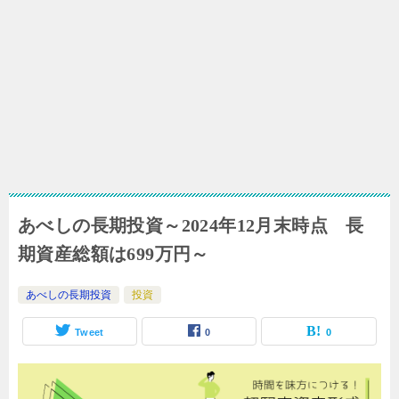
あべしの長期投資～2024年12月末時点 長
期資産総額は699万円～
あべしの長期投資
投資
Tweet
0
0