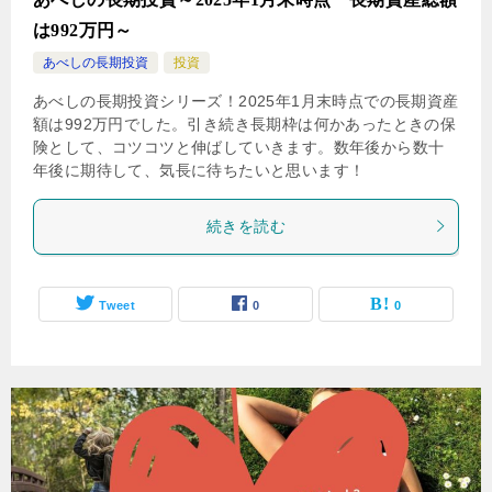
は992万円～
あべしの長期投資
投資
あべしの長期投資シリーズ！2025年1月末時点での長期資産
額は992万円でした。引き続き長期枠は何かあったときの保
険として、コツコツと伸ばしていきます。数年後から数十
年後に期待して、気長に待ちたいと思います！
続きを読む
Tweet
0
0