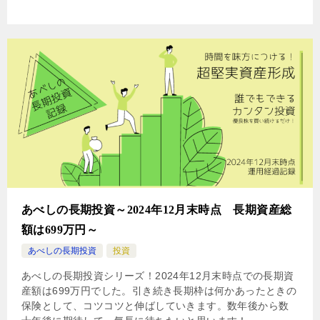
あべしの長期投資～2024年12月末時点 長期資産総
額は699万円～
あべしの長期投資
投資
あべしの長期投資シリーズ！2024年12月末時点での長期資
産額は699万円でした。引き続き長期枠は何かあったときの
保険として、コツコツと伸ばしていきます。数年後から数