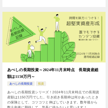
あべしの長期投資～2024年11月末時点 長期資産総
額は1150万円～
あべしの長期投資
投資
あべしの長期投資シリーズ！2024年11月末時点での長期資
産額は1150万円でした。引き続き長期枠は何かあったとき
の保険として、コツコツと伸ばしていきます。数年後から
数十年後に期待して、気長に待ちたいと思います！