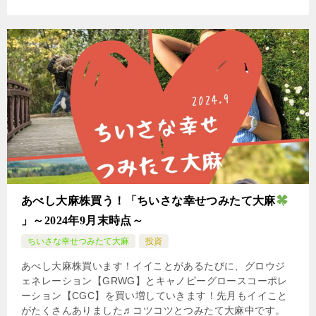
あべし大麻株買う！「ちいさな幸せつみたて大麻
」～2024年9月末時点～
ちいさな幸せつみたて大麻
投資
あべし大麻株買います！イイことがあるたびに、グロウジ
ェネレーション【GRWG】とキャノピーグロースコーポレ
ーション【CGC】を買い増していきます！先月もイイこと
がたくさんありました♬コツコツとつみたて大麻中です。