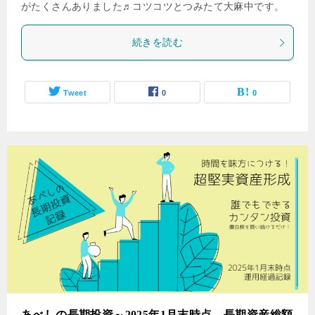
がたくさんありました♬コツコツとつみたて大麻中です。
続きを読む
Tweet
0
0
あべしの長期投資～2025年1月末時点 長期資産総額