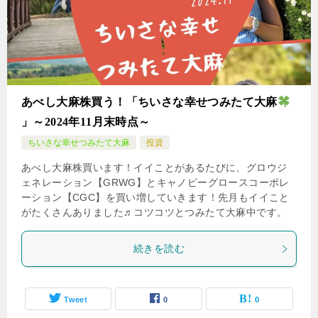
あべし大麻株買う！「ちいさな幸せつみたて大麻
」～2024年11月末時点～
ちいさな幸せつみたて大麻
投資
あべし大麻株買います！イイことがあるたびに、グロウジ
ェネレーション【GRWG】とキャノピーグロースコーポレ
ーション【CGC】を買い増していきます！先月もイイこと
がたくさんありました♬コツコツとつみたて大麻中です。
続きを読む
Tweet
0
0