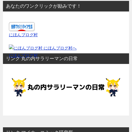
あなたのワンクリックが励みです！
にほんブログ村
にほんブログ村
リンク 丸の内サラリーマンの日常