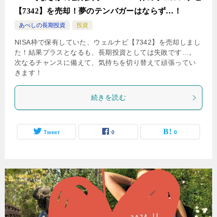
【7342】を売却！夢のテンバガーはならず…！
あべしの長期投資
投資
NISA枠で保有していた、ウェルナビ【7342】を売却しまし
た！結果プラスとなるも、長期投資としては失敗です…。
次なるチャンスに備えて、気持ちを切り替えて頑張ってい
きます！
続きを読む
Tweet
0
0