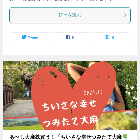
続きを読む
Tweet
0
0
あべし大麻株買う！「ちいさな幸せつみたて大麻