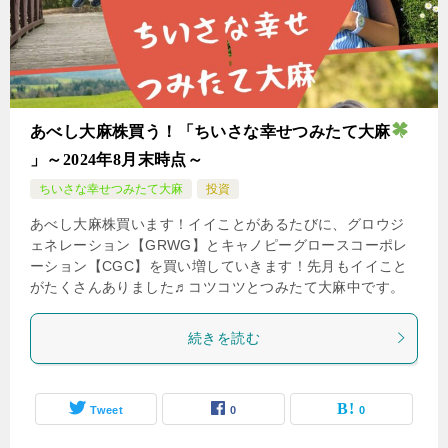
あべし大麻株買う！「ちいさな幸せつみたて大麻
」～2024年8月末時点～
ちいさな幸せつみたて大麻
投資
あべし大麻株買います！イイことがあるたびに、グロウジ
ェネレーション【GRWG】とキャノピーグロースコーポレ
ーション【CGC】を買い増していきます！先月もイイこと
がたくさんありました♬コツコツとつみたて大麻中です。
続きを読む
Tweet
0
0