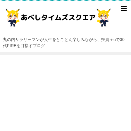
丸の内サラリーマンが人生をとことん楽しみながら、投資＋αで30
代FIREを目指すブログ