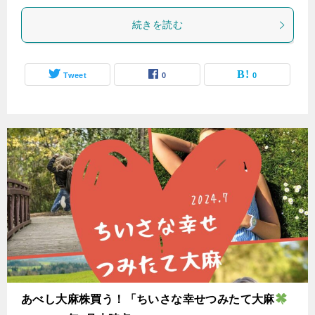
続きを読む
Tweet
0
0
あべし大麻株買う！「ちいさな幸せつみたて大麻