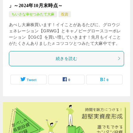
」～2024年10月末時点～
ちいさな幸せつみたて大麻
投資
あべし大麻株買います！イイことがあるたびに、グロウジ
ェネレーション【GRWG】とキャノピーグロースコーポレ
ーション【CGC】を買い増していきます！先月もイイこと
がたくさんありました♬コツコツとつみたて大麻中です。
続きを読む
Tweet
0
0