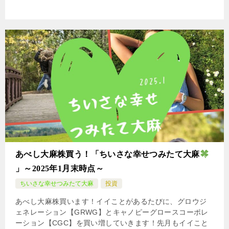
あべし大麻株買う！「ちいさな幸せつみたて大麻
」～2025年1月末時点～
ちいさな幸せつみたて大麻
投資
あべし大麻株買います！イイことがあるたびに、グロウジ
ェネレーション【GRWG】とキャノピーグロースコーポレ
ーション【CGC】を買い増していきます！先月もイイこと