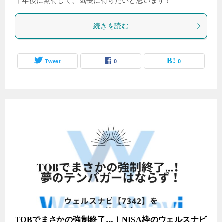
十年後に期待して、気長に待ちたいと思います！
続きを読む
Tweet
0
0
TOBでまさかの強制終了…！NISA枠のウェルスナビ