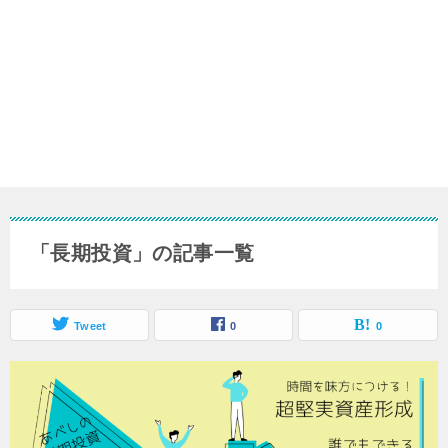
「長期投資」の記事一覧
Tweet
0
0