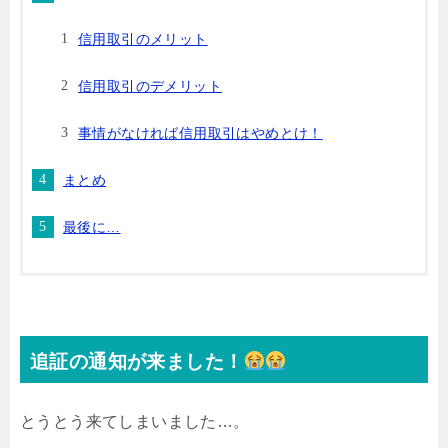
信用取引のメリット
信用取引のデメリット
事情がなければ信用取引はやめとけ！
まとめ
最後に…
追証の通知が来ました！
とうとう来てしまいました…。