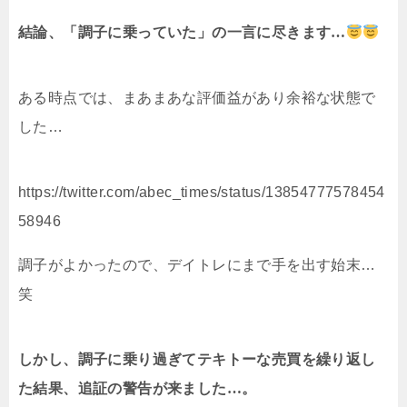
結論、「調子に乗っていた」の一言に尽きます…
ある時点では、まあまあな評価益があり余裕な状態で
した…
https://twitter.com/abec_times/status/13854777578454
58946
調子がよかったので、デイトレにまで手を出す始末…
笑
しかし、調子に乗り過ぎてテキトーな売買を繰り返し
た結果、追証の警告が来ました…。