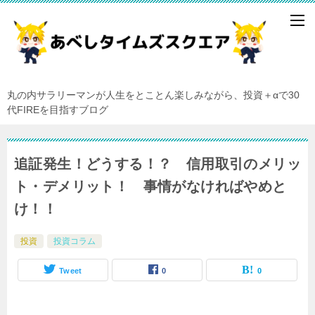
丸の内サラリーマンが人生をとことん楽しみながら、投資＋αで30
代FIREを目指すブログ
追証発生！どうする！？ 信用取引のメリッ
ト・デメリット！ 事情がなければやめと
け！！
投資
投資コラム
Tweet
0
0