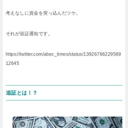
考えなしに資金を突っ込んだツケ。
それが追証通知です。
https://twitter.com/abec_times/status/13926766229569
12645
追証とは！？