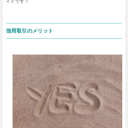
イイです！
信用取引のメリット