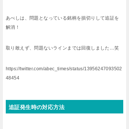
あべしは、問題となっている銘柄を損切りして追証を
解消！
取り敢えず、問題ないラインまでは回復しました…笑
https://twitter.com/abec_times/status/13956247093502
48454
追証発生時の対応方法