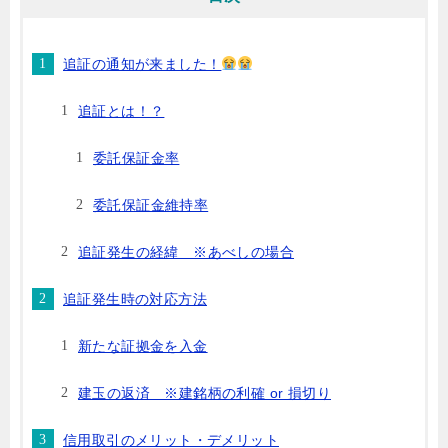
追証の通知が来ました！
追証とは！？
委託保証金率
委託保証金維持率
追証発生の経緯 ※あべしの場合
追証発生時の対応方法
新たな証拠金を入金
建玉の返済 ※建銘柄の利確 or 損切り
信用取引のメリット・デメリット