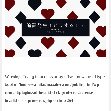
Warning
: Trying to access array offset on value of type
bool in
/home/evamiku/maxabec.com/public_html/wp-
content/plugins/ad-invalid-click-protector/adsense-
invalid-click-protector.php
on line
264