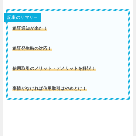
記事のサマリー
追証通知が来た！
追証発生時の対応！
信用取引のメリット・デメリットを解説！
事情がなければ信用取引はやめとけ！