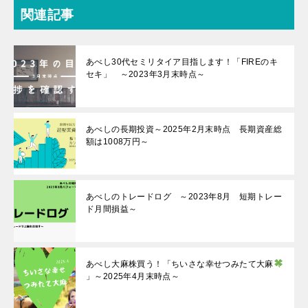
関連記事
あべし30代セミリタイア目指します！「FIREのキ
セキ」 ～2023年3月末時点～
あべしの長期投資～2025年2月末時点 長期資産総
額は1008万円～
あべしのトレードログ ～2023年8月 短期トレー
ド月間損益～
あべし大麻株買う！「ちいさな幸せつみたて大麻
」～2025年4月末時点～