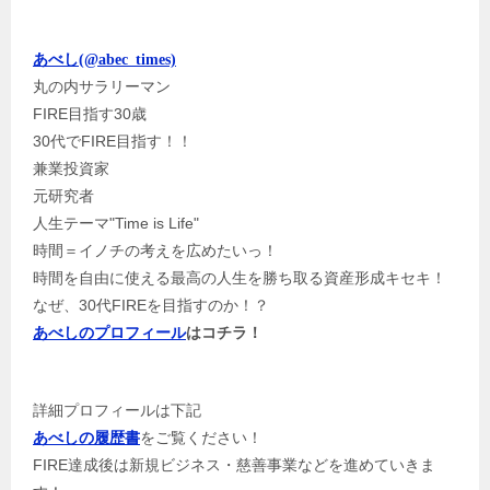
あべし(@abec_times)
丸の内サラリーマン
FIRE目指す30歳
30代でFIRE目指す！！
兼業投資家
元研究者
人生テーマ"Time is Life"
時間＝イノチの考えを広めたいっ！
時間を自由に使える最高の人生を勝ち取る資産形成キセキ！
なぜ、30代FIREを目指すのか！？
あべしのプロフィール
はコチラ！
詳細プロフィールは下記
をご覧ください！
あべしの履歴書
FIRE達成後は新規ビジネス・慈善事業などを進めていきま