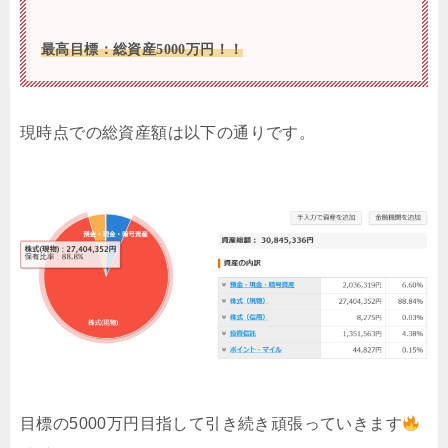
最高
目標：総資産
50
00万円！！
現時点での総資産額は以下の通りです。
目標の5000万円目指して引き続き頑張っていきます