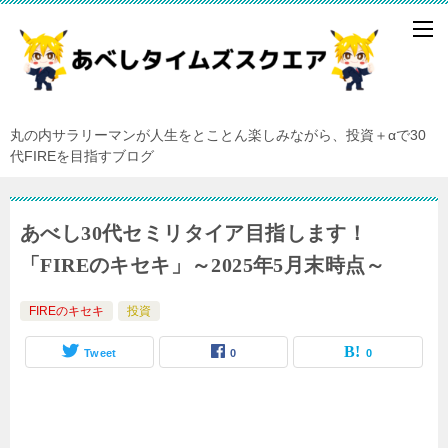
丸の内サラリーマンが人生をとことん楽しみながら、投資＋αで30
代FIREを目指すブログ
あべし30代セミリタイア目指します！
「FIREのキセキ」～2025年5月末時点～
FIREのキセキ
投資
Tweet
0
0