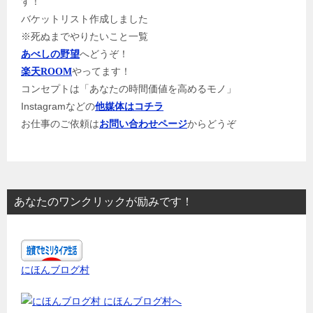
す！
バケットリスト作成しました
※死ぬまでやりたいこと一覧
へどうぞ！
あべしの野望
やってます！
楽天ROOM
コンセプトは「あなたの時間価値を高めるモノ」
Instagramなどの
他媒体はコチラ
お仕事のご依頼は
からどうぞ
お問い合わせページ
あなたのワンクリックが励みです！
にほんブログ村