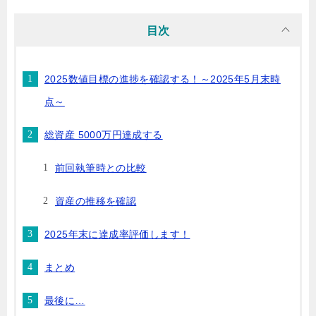
目次
2025数値目標の進捗を確認する！～2025年5月末時
点～
総資産 5000万円達成する
前回執筆時との比較
資産の推移を確認
2025年末に達成率評価します！
まとめ
最後に…