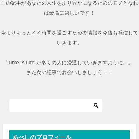
ー
この記事があなたの人生をより豊かになるためのモノとなれ
シ
ば最高に嬉しいです！
ョ
ン
今よりもっとイイ時間を過ごすための情報を今後も発信して
いきます。
"Time is Life"が多くの人に浸透していきますように…。
また次の記事でお会いしましょう！！
あべしのプロフィール