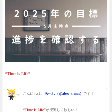
“Time is Life”
こんにちは、
です！
あべし（@abec_times）
が浸透して欲しい！！
“Time is Life”