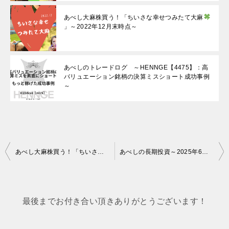
あべし大麻株買う！「ちいさな幸せつみたて大麻
」～2022年12月末時点～
あべしのトレードログ ～HENNGE【4475】：高
バリュエーション銘柄の決算ミスショート成功事例
～
投
あべし大麻株買う！「ちいさな幸せつみたて大麻
」～2025年5月末時点
あべしの長期投資～2025年6月末時点 長期資産総額は1041万円～
稿
ナ
ビ
最後までお付き合い頂きありがとうございます！
ゲ