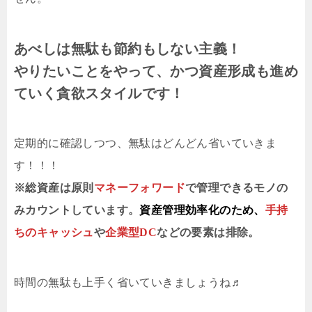
あべしは無駄も節約もしない主義！
やりたいことをやって、かつ資産形成も進め
ていく貪欲スタイルです！
定期的に確認しつつ、無駄はどんどん省いていきま
す！！！
※総資産は原則
マネーフォワード
で管理できるモノの
みカウントしています。
資産管理効率化のため、
手持
ちのキャッシュ
や
企業型DC
などの要素は排除。
時間の無駄も上手く省いていきましょうね♬