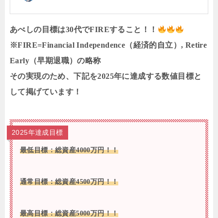
あべしの目標は30代でFIREすること！！
※FIRE=Financial Independence（経済的自立）, Retire
Early（早期退職）の略称
その実現のため、下記を2025年に達成する数値目標と
して掲げています！
2025年達成目標
最低目標：総資産4000万円！！
通常
目標：総資産
45
00万円！！
最高
目標：総資産
50
00万円！！