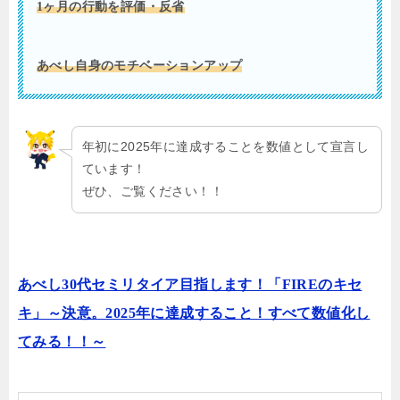
1ヶ月の行動を評価・反省
あべし自身のモチベーションアップ
年初に2025年に達成することを数値として宣言し
ています！
ぜひ、ご覧ください！！
あべし30代セミリタイア目指します！「FIREのキセ
キ」～決意。2025年に達成すること！すべて数値化し
てみる！！～