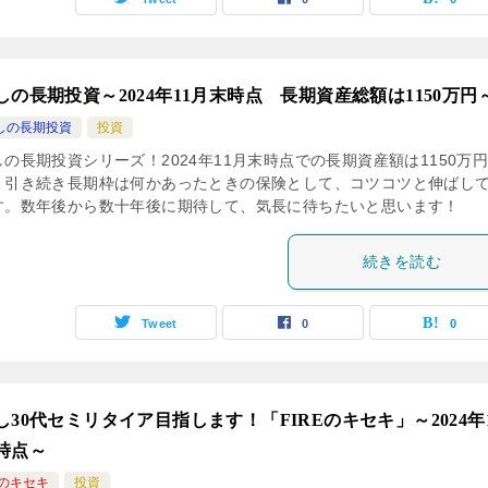
しの長期投資～2024年11月末時点 長期資産総額は1150万円
しの長期投資
投資
の長期投資シリーズ！2024年11月末時点での長期資産額は1150万
。引き続き長期枠は何かあったときの保険として、コツコツと伸ばし
す。数年後から数十年後に期待して、気長に待ちたいと思います！
続きを読む
Tweet
0
0
し30代セミリタイア目指します！「FIREのキセキ」～2024年
時点～
Eのキセキ
投資