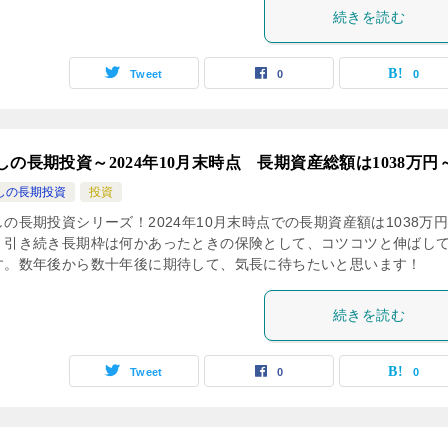
続きを読む
Tweet
0
0
しの長期投資～2024年10月末時点 長期資産総額は1038万円
しの長期投資
投資
の長期投資シリーズ！2024年10月末時点での長期資産額は1038万
。引き続き長期枠は何かあったときの保険として、コツコツと伸ばし
す。数年後から数十年後に期待して、気長に待ちたいと思います！
続きを読む
Tweet
0
0