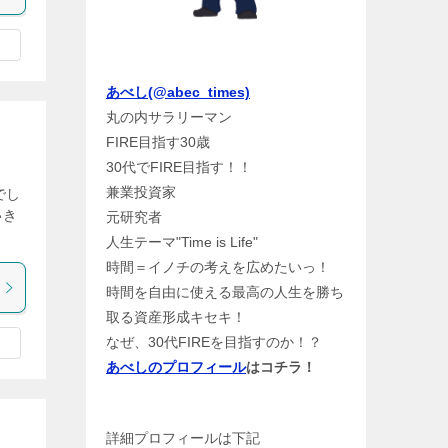
あべし(@abec_times)
丸の内サラリーマン
FIRE目指す30歳
30代でFIRE目指す！！
兼業投資家
でし
いき
元研究者
人生テーマ"Time is Life"
時間＝イノチの考えを広めたいっ！
時間を自由に使える最高の人生を勝ち
取る資産形成キセキ！
なぜ、30代FIREを目指すのか！？
あべしのプロフィール
はコチラ！
詳細プロフィールは下記