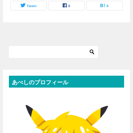
Tweet
0
0
あべしのプロフィール