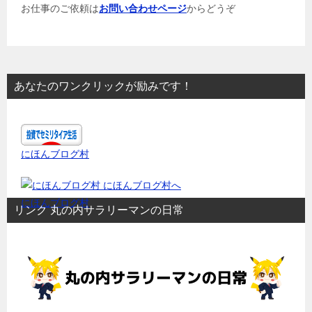
お仕事のご依頼は
お問い合わせページ
からどうぞ
あなたのワンクリックが励みです！
にほんブログ村
にほんブログ村
リンク 丸の内サラリーマンの日常