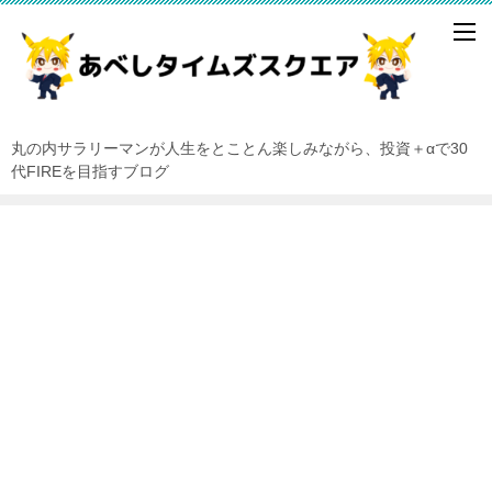
丸の内サラリーマンが人生をとことん楽しみながら、投資＋αで30
代FIREを目指すブログ