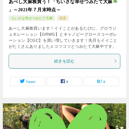
あべし大麻株買う！「ちいさな幸せつみたて大麻
」～2021年７月末時点～
ちいさな幸せつみたて大麻
投資
あべし大麻株買います！イイことがあるたびに、グロウジ
ェネレーション【GRWG】とキャノピーグロースコーポレ
ーション【CGC】を買い増していきます！先月もイイこと
がたくさんありました♬コツコツとつみたて大麻中です。
続きを読む
Tweet
0
0