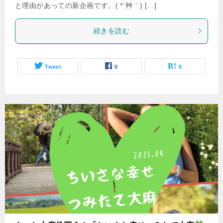
と理由があっての新企画です。( *´艸｀) […]
続きを読む
Tweet
0
0