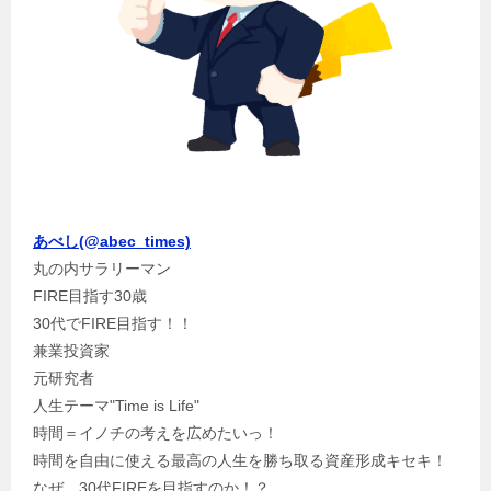
あべし(@abec_times)
丸の内サラリーマン
FIRE目指す30歳
30代でFIRE目指す！！
兼業投資家
元研究者
人生テーマ"Time is Life"
時間＝イノチの考えを広めたいっ！
時間を自由に使える最高の人生を勝ち取る資産形成キセキ！
なぜ、30代FIREを目指すのか！？