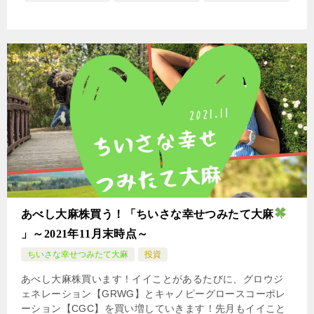
あべし大麻株買う！「ちいさな幸せつみたて大麻
」～2021年11月末時点～
ちいさな幸せつみたて大麻
投資
あべし大麻株買います！イイことがあるたびに、グロウジ
ェネレーション【GRWG】とキャノピーグロースコーポレ
ーション【CGC】を買い増していきます！先月もイイこと