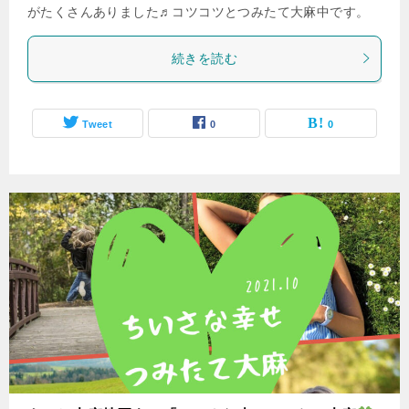
がたくさんありました♬コツコツとつみたて大麻中です。
続きを読む
Tweet
0
0