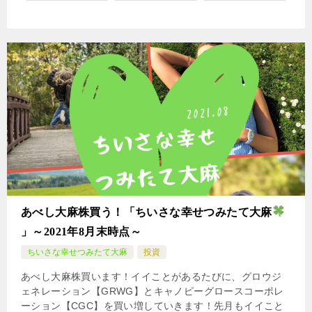
あべし大麻株買う！「ちいさな幸せつみたて大麻
」～2021年8月末時点～
ちいさな幸せつみたて大麻
投資
あべし大麻株買います！イイことがあるたびに、グロウジ
ェネレーション【GRWG】とキャノピーグロースコーポレ
ーション【CGC】を買い増していきます！先月もイイこと