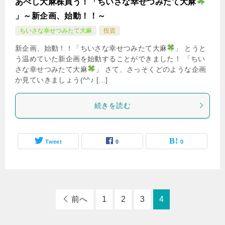
あべし大麻株買う！「ちいさな幸せつみたて大麻
」～新企画、始動！！～
ちいさな幸せつみたて大麻
投資
新企画、始動！！「ちいさな幸せつみたて大麻
」 とうと
う温めていた新企画を始動することができました！ 「ちい
さな幸せつみたて大麻
」 さて、さっそくどのような企画
か見ていきましょう(^^♪ […]
続きを読む
Tweet
0
0
前へ
1
2
3
4