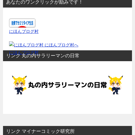
あなたのワンクリックが励みです！
にほんブログ村
にほんブログ村
リンク 丸の内サラリーマンの日常
リンク マイナーコミック研究所