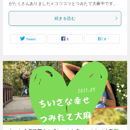
がたくさんありました♬コツコツとつみたて大麻中です。
続きを読む
Tweet
0
0