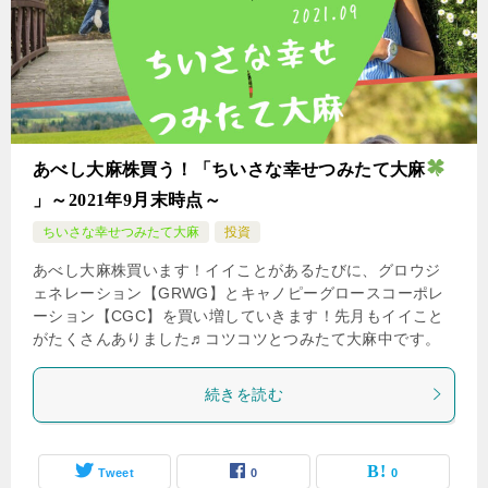
あべし大麻株買う！「ちいさな幸せつみたて大麻
」～2021年9月末時点～
ちいさな幸せつみたて大麻
投資
あべし大麻株買います！イイことがあるたびに、グロウジ
ェネレーション【GRWG】とキャノピーグロースコーポレ
ーション【CGC】を買い増していきます！先月もイイこと
がたくさんありました♬コツコツとつみたて大麻中です。
続きを読む
Tweet
0
0