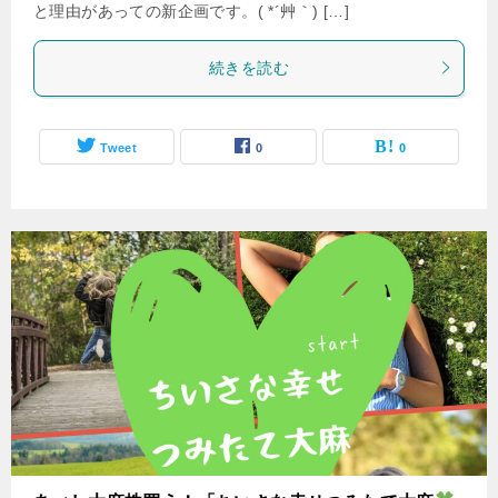
と理由があっての新企画です。( *´艸｀) […]
続きを読む
Tweet
0
0