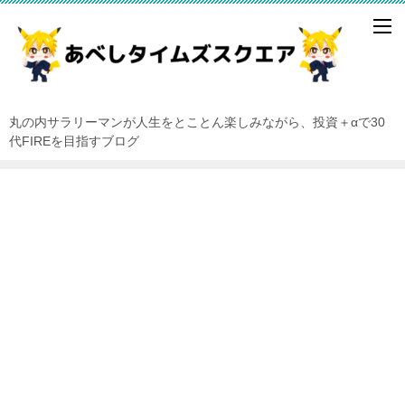
丸の内サラリーマンが人生をとことん楽しみながら、投資＋αで30
代FIREを目指すブログ