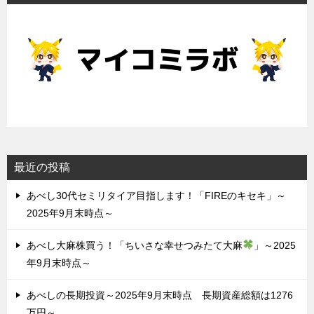
最近の投稿
あべし30代セミリタイア目指します！「FIREのキセキ」～
2025年9月末時点～
あべし大麻株買う！「ちいさな幸せつみたて大麻
」～2025
年9月末時点～
あべしの長期投資～2025年9月末時点 長期資産総額は1276
万円～