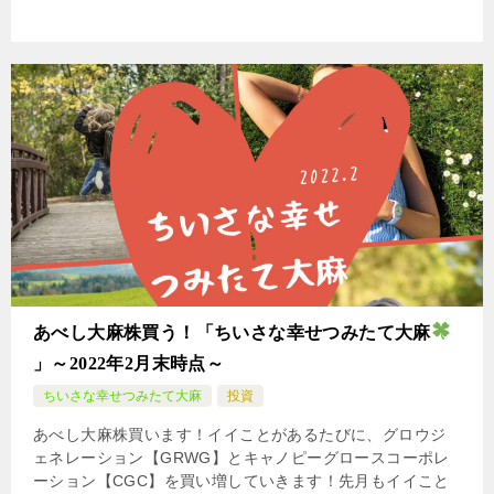
あべし大麻株買う！「ちいさな幸せつみたて大麻
」～2022年2月末時点～
ちいさな幸せつみたて大麻
投資
あべし大麻株買います！イイことがあるたびに、グロウジ
ェネレーション【GRWG】とキャノピーグロースコーポレ
ーション【CGC】を買い増していきます！先月もイイこと