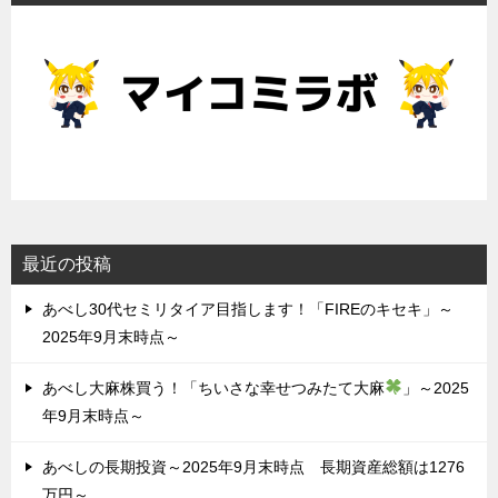
最近の投稿
あべし30代セミリタイア目指します！「FIREのキセキ」～
2025年9月末時点～
あべし大麻株買う！「ちいさな幸せつみたて大麻
」～2025
年9月末時点～
あべしの長期投資～2025年9月末時点 長期資産総額は1276
万円～