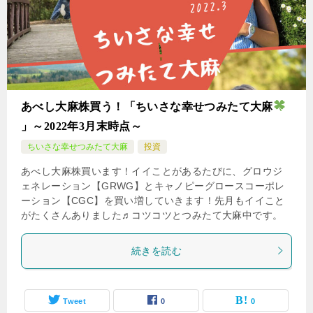
あべし大麻株買う！「ちいさな幸せつみたて大麻
」～2022年3月末時点～
ちいさな幸せつみたて大麻
投資
あべし大麻株買います！イイことがあるたびに、グロウジ
ェネレーション【GRWG】とキャノピーグロースコーポレ
ーション【CGC】を買い増していきます！先月もイイこと
がたくさんありました♬コツコツとつみたて大麻中です。
続きを読む
Tweet
0
0