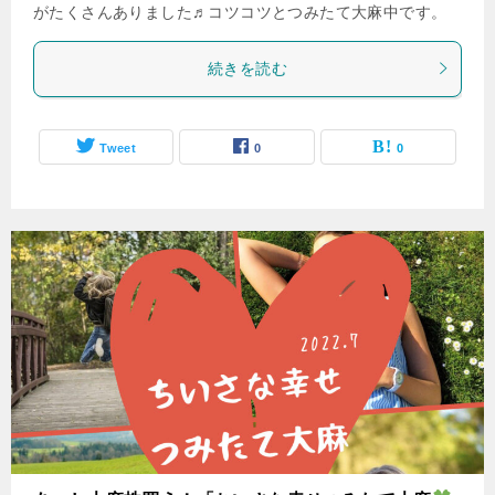
がたくさんありました♬コツコツとつみたて大麻中です。
続きを読む
Tweet
0
0