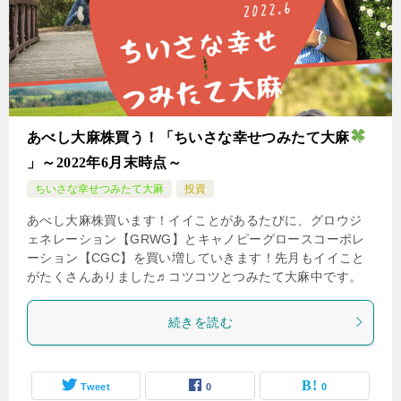
あべし大麻株買う！「ちいさな幸せつみたて大麻
」～2022年6月末時点～
ちいさな幸せつみたて大麻
投資
あべし大麻株買います！イイことがあるたびに、グロウジ
ェネレーション【GRWG】とキャノピーグロースコーポレ
ーション【CGC】を買い増していきます！先月もイイこと
がたくさんありました♬コツコツとつみたて大麻中です。
続きを読む
Tweet
0
0