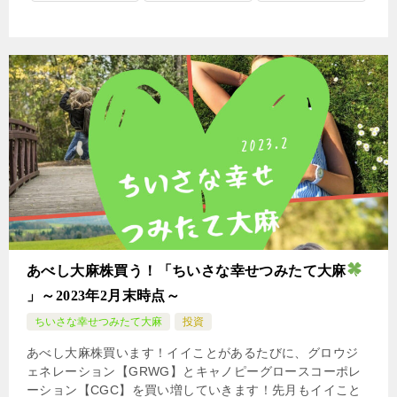
あべし大麻株買う！「ちいさな幸せつみたて大麻
」～2023年2月末時点～
ちいさな幸せつみたて大麻
投資
あべし大麻株買います！イイことがあるたびに、グロウジ
ェネレーション【GRWG】とキャノピーグロースコーポレ
ーション【CGC】を買い増していきます！先月もイイこと