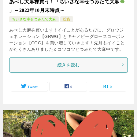
あべし大麻株買う！「ちいさな幸せつみたて大麻
」～2022年10月末時点～
ちいさな幸せつみたて大麻
投資
あべし大麻株買います！イイことがあるたびに、グロウジ
ェネレーション【GRWG】とキャノピーグロースコーポレ
ーション【CGC】を買い増していきます！先月もイイこと
がたくさんありました♬コツコツとつみたて大麻中です。
続きを読む
Tweet
0
0