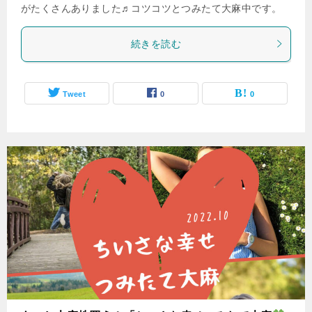
がたくさんありました♬コツコツとつみたて大麻中です。
続きを読む
Tweet
0
0