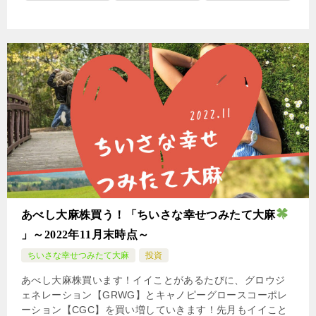
あべし大麻株買う！「ちいさな幸せつみたて大麻
」～2022年11月末時点～
ちいさな幸せつみたて大麻
投資
あべし大麻株買います！イイことがあるたびに、グロウジ
ェネレーション【GRWG】とキャノピーグロースコーポレ
ーション【CGC】を買い増していきます！先月もイイこと