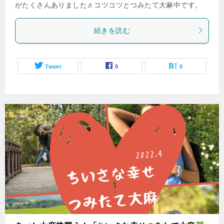
がたくさんありました♬コツコツとつみたて大麻中です。
続きを読む
Tweet
0
0