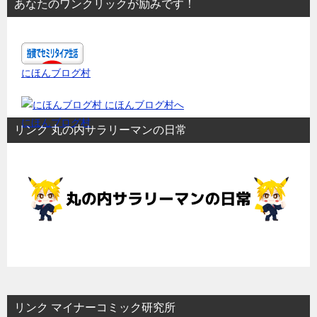
あなたのワンクリックが励みです！
にほんブログ村
にほんブログ村
リンク 丸の内サラリーマンの日常
リンク マイナーコミック研究所