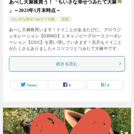
あべし大麻株買う！「ちいさな幸せつみたて大麻
」～2023年1月末時点～
ちいさな幸せつみたて大麻
投資
あべし大麻株買います！イイことがあるたびに、グロウジ
ェネレーション【GRWG】とキャノピーグロースコーポレ
ーション【CGC】を買い増していきます！先月もイイこと
がたくさんありました♬コツコツとつみたて大麻中です。
続きを読む
Tweet
0
0