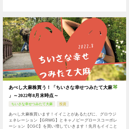
あべし大麻株買う！「ちいさな幸せつみたて大麻
」～2022年8月末時点～
ちいさな幸せつみたて大麻
投資
あべし大麻株買います！イイことがあるたびに、グロウジ
ェネレーション【GRWG】とキャノピーグロースコーポレ
ーション【CGC】を買い増していきます！先月もイイこと