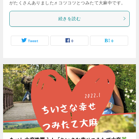
がたくさんありました♬コツコツとつみたて大麻中です。
続きを読む
Tweet
0
0