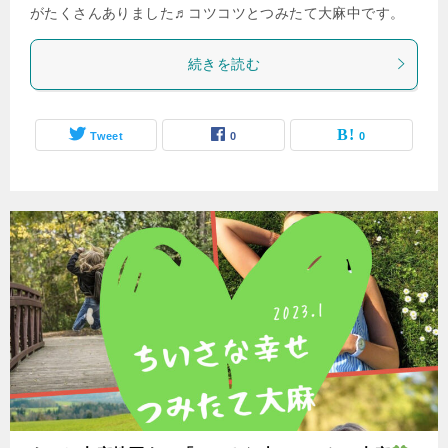
がたくさんありました♬コツコツとつみたて大麻中です。
続きを読む
Tweet
0
0