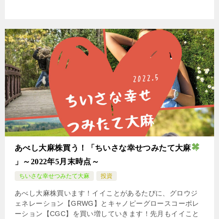
あべし大麻株買う！「ちいさな幸せつみたて大麻
」～2022年5月末時点～
ちいさな幸せつみたて大麻
投資
あべし大麻株買います！イイことがあるたびに、グロウジ
ェネレーション【GRWG】とキャノピーグロースコーポレ
ーション【CGC】を買い増していきます！先月もイイこと