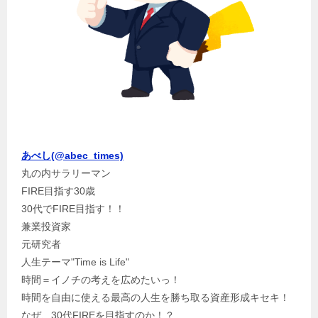
あべし(@abec_times)
丸の内サラリーマン
FIRE目指す30歳
30代でFIRE目指す！！
兼業投資家
元研究者
人生テーマ"Time is Life"
時間＝イノチの考えを広めたいっ！
時間を自由に使える最高の人生を勝ち取る資産形成キセキ！
なぜ、30代FIREを目指すのか！？