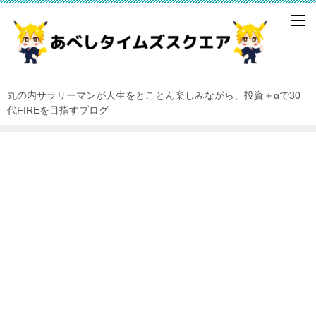
丸の内サラリーマンが人生をとことん楽しみながら、投資＋αで30
代FIREを目指すブログ