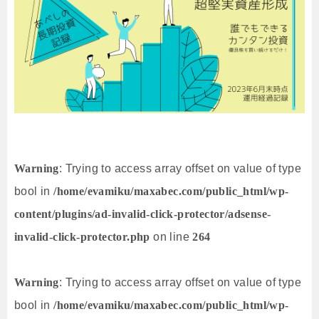
Warning
: Trying to access array offset on value of type
bool in
/home/evamiku/maxabec.com/public_html/wp-
content/plugins/ad-invalid-click-protector/adsense-
invalid-click-protector.php
on line
264
Warning
: Trying to access array offset on value of type
bool in
/home/evamiku/maxabec.com/public_html/wp-