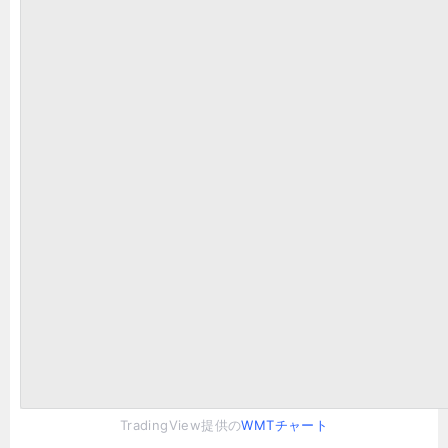
TradingView提供の
WMTチャート