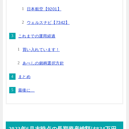
日本航空【9201】
ウェルスナビ【7342】
これまでの運用経過
買い入れています！
あべしの銘柄選択方針
まとめ
最後に…
2023年6月末時点の長期資産総額は834万円