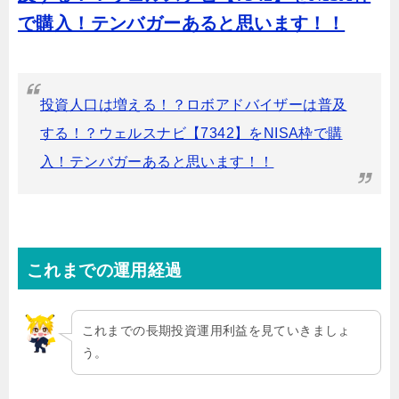
で購入！テンバガーあると思います！！
投資人口は増える！？ロボアドバイザーは普及
する！？ウェルスナビ【7342】をNISA枠で購
入！テンバガーあると思います！！
これまでの運用経過
これまでの長期投資運用利益を見ていきましょ
う。