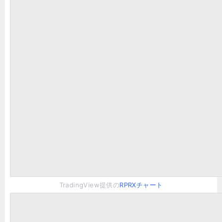
TradingView提供の
RPRXチャート