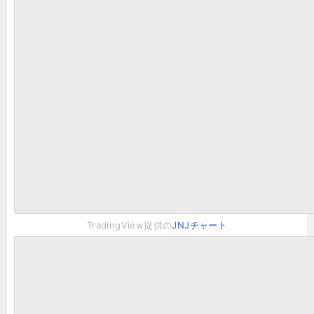
TradingView提供の
JNJチャート