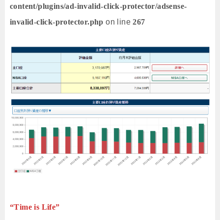
content/plugins/ad-invalid-click-protector/adsense-
invalid-click-protector.php
on line
267
“Time is Life”