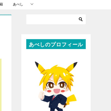
籍
あべし
あべしのプロフィール