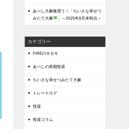
あべし大麻株買う！「ちいさな幸せつ
みたて大麻
」～2025年8月末時点～
カテゴリー
FIREのキセキ
あべしの長期投資
ちいさな幸せつみたて大麻
トレードログ
投資
投資コラム