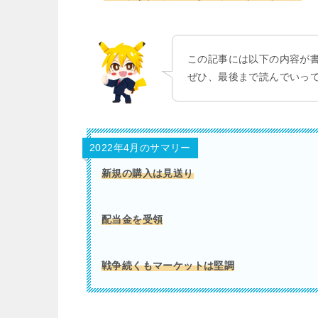
この記事には以下の内容が
ぜひ、最後まで読んでいっ
2022年4月のサマリー
新規の購入は見送り
配当金を受領
戦争続くもマーケットは堅調