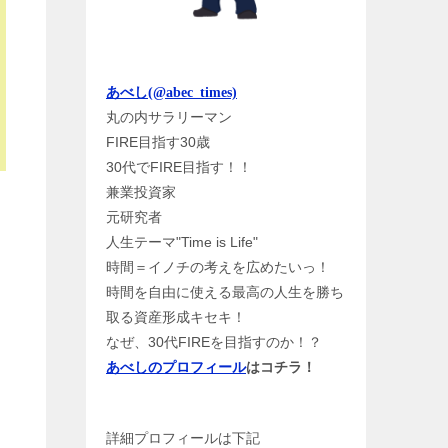
あべし(@abec_times)
丸の内サラリーマン
FIRE目指す30歳
30代でFIRE目指す！！
兼業投資家
元研究者
人生テーマ"Time is Life"
時間＝イノチの考えを広めたいっ！
時間を自由に使える最高の人生を勝ち
取る資産形成キセキ！
なぜ、30代FIREを目指すのか！？
あべしのプロフィール
はコチラ！
詳細プロフィールは下記