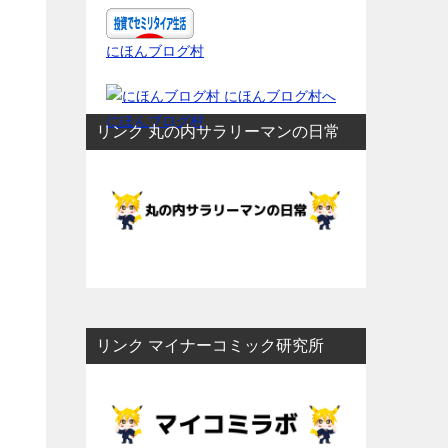
にほんブログ村
にほんブログ村
リンク 丸の内サラリーマンの日常
リンク マイナーコミック研究所