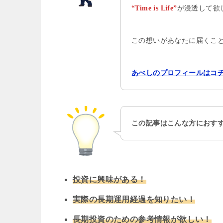
が浸透して欲
“Time is Life”
この想いがあなたに届くこ
あべしのプロフィールはコ
この記事はこんな方におす
投資に興味がある！
実際の長期運用経過を知りたい！
長期投資のための参考情報が欲しい！