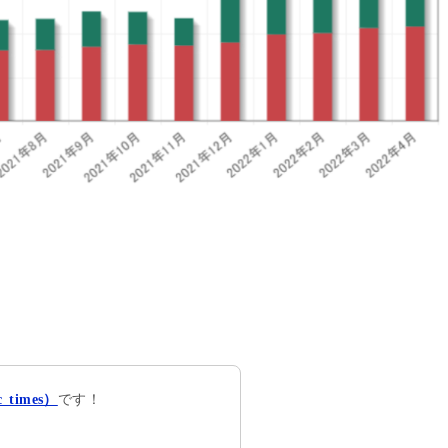
です！
times）