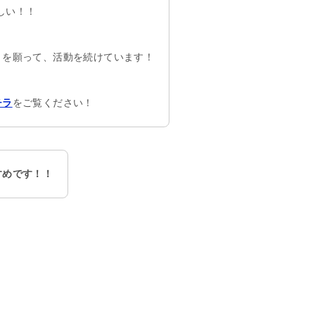
しい！！
とを願って、活動を続けています！
をご覧ください！
チラ
すめです！！