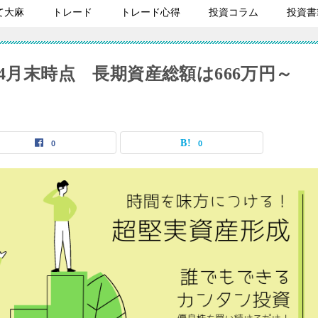
て大麻
トレード
トレード心得
投資コラム
投資書
4月末時点 長期資産総額は666万円～
0
0