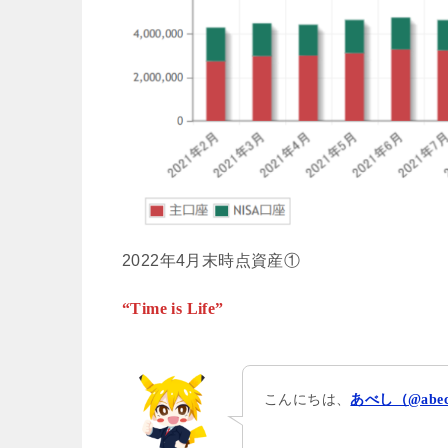
2022年4月末時点資産①
“Time is Life”
こんにちは、
あべし（@abec_