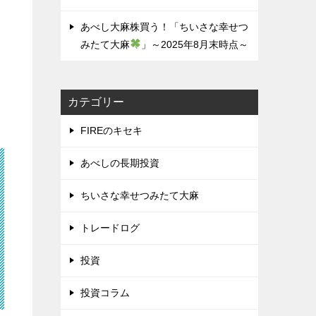
あべし大麻株買う！「ちいさな幸せつ
みたて大麻
」～2025年8月末時点～
カテゴリー
FIREのキセキ
あべしの長期投資
ちいさな幸せつみたて大麻
トレードログ
投資
投資コラム