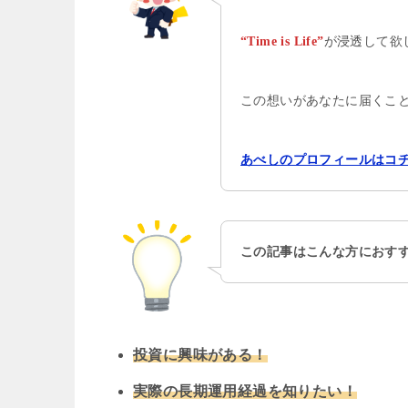
が浸透して欲
“Time is Life”
この想いがあなたに届くこ
あべしのプロフィールはコ
この記事はこんな方におす
投資に興味がある！
実際の長期運用経過を知りたい！