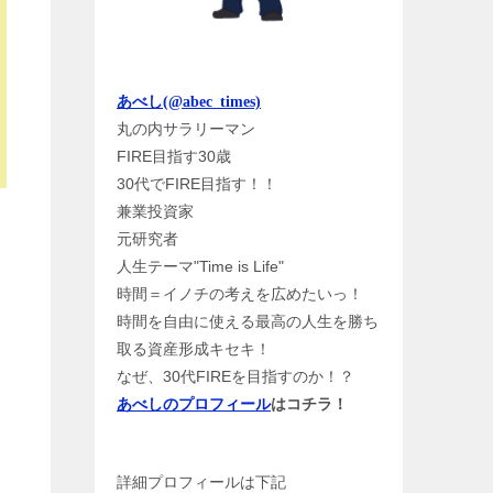
あべし(@abec_times)
丸の内サラリーマン
FIRE目指す30歳
30代でFIRE目指す！！
兼業投資家
元研究者
人生テーマ"Time is Life"
時間＝イノチの考えを広めたいっ！
時間を自由に使える最高の人生を勝ち
取る資産形成キセキ！
なぜ、30代FIREを目指すのか！？
あべしのプロフィール
はコチラ！
詳細プロフィールは下記