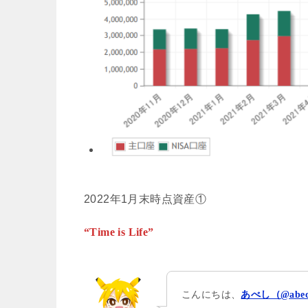
2022年1月末時点資産①
“Time is Life”
こんにちは、
あべし（@abec_