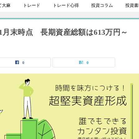
て大麻
トレード
トレード心得
投資コラム
投資書
1月末時点 長期資産総額は613万円～
0
0