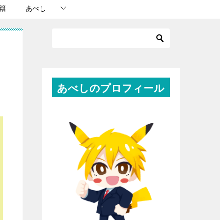
籍
あべし
あべしのプロフィール