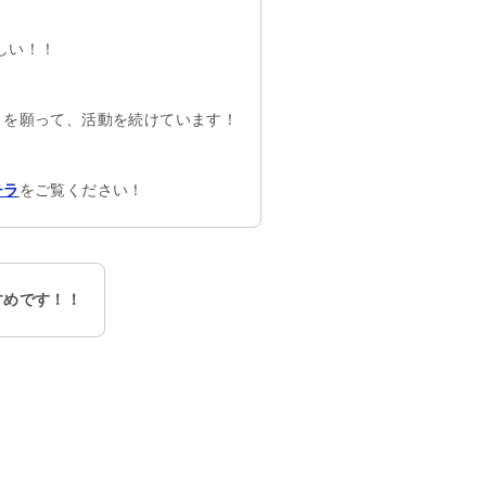
しい！！
とを願って、活動を続けています！
をご覧ください！
チラ
すめです！！