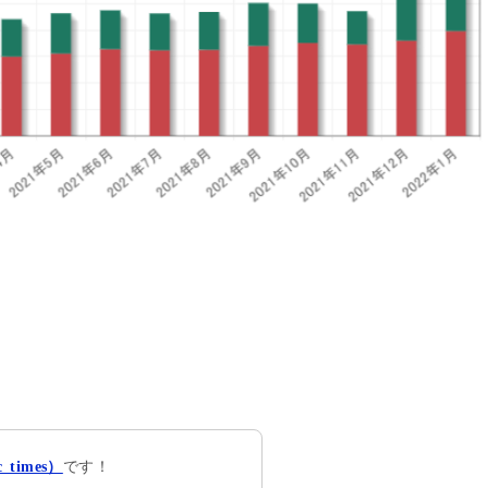
です！
times）