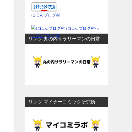
にほんブログ村
にほんブログ村
リンク 丸の内サラリーマンの日常
リンク マイナーコミック研究所