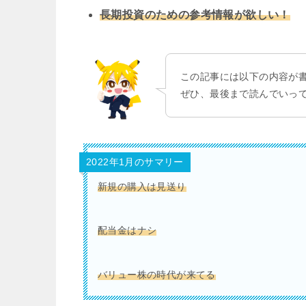
長期投資のための参考情報が欲しい！
この記事には以下の内容が
ぜひ、最後まで読んでいっ
2022年1月のサマリー
新規の購入は見送り
配当金はナシ
バリュー株の時代が来てる