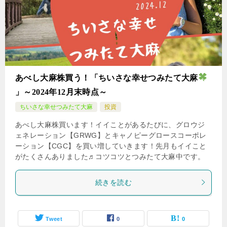
あべし大麻株買う！「ちいさな幸せつみたて大麻
」～2024年12月末時点～
ちいさな幸せつみたて大麻
投資
あべし大麻株買います！イイことがあるたびに、グロウジ
ェネレーション【GRWG】とキャノピーグロースコーポレ
ーション【CGC】を買い増していきます！先月もイイこと
がたくさんありました♬コツコツとつみたて大麻中です。
続きを読む
Tweet
0
0