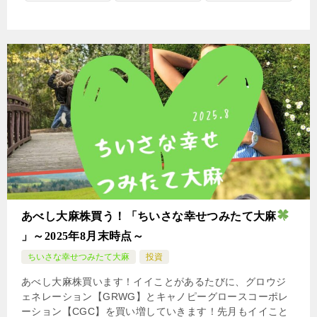
あべし大麻株買う！「ちいさな幸せつみたて大麻
」～2025年8月末時点～
ちいさな幸せつみたて大麻
投資
あべし大麻株買います！イイことがあるたびに、グロウジ
ェネレーション【GRWG】とキャノピーグロースコーポレ
ーション【CGC】を買い増していきます！先月もイイこと