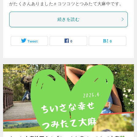
がたくさんありました♬コツコツとつみたて大麻中です。
続きを読む
Tweet
0
0