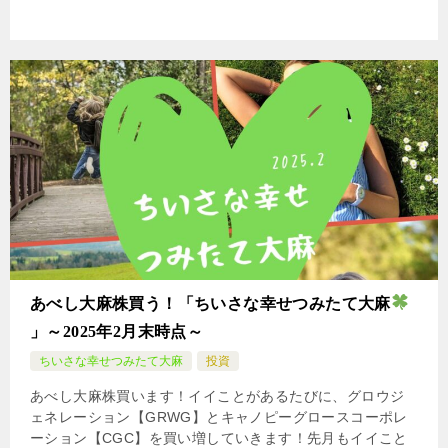
あべし大麻株買う！「ちいさな幸せつみたて大麻
」～2025年2月末時点～
ちいさな幸せつみたて大麻
投資
あべし大麻株買います！イイことがあるたびに、グロウジ
ェネレーション【GRWG】とキャノピーグロースコーポレ
ーション【CGC】を買い増していきます！先月もイイこと