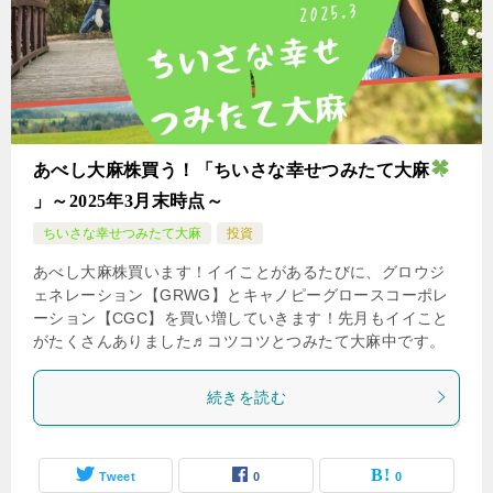
あべし大麻株買う！「ちいさな幸せつみたて大麻
」～2025年3月末時点～
ちいさな幸せつみたて大麻
投資
あべし大麻株買います！イイことがあるたびに、グロウジ
ェネレーション【GRWG】とキャノピーグロースコーポレ
ーション【CGC】を買い増していきます！先月もイイこと
がたくさんありました♬コツコツとつみたて大麻中です。
続きを読む
Tweet
0
0