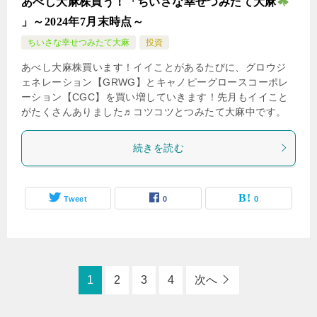
あべし大麻株買う！「ちいさな幸せつみたて大麻
」～2024年7月末時点～
ちいさな幸せつみたて大麻
投資
あべし大麻株買います！イイことがあるたびに、グロウジ
ェネレーション【GRWG】とキャノピーグロースコーポレ
ーション【CGC】を買い増していきます！先月もイイこと
がたくさんありました♬コツコツとつみたて大麻中です。
続きを読む
Tweet
0
0
1
2
3
4
次へ