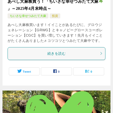
あべし大麻株買う！「ちいさな幸せつみたて大麻
」～2025年4月末時点～
ちいさな幸せつみたて大麻
投資
あべし大麻株買います！イイことがあるたびに、グロウジ
ェネレーション【GRWG】とキャノピーグロースコーポレ
ーション【CGC】を買い増していきます！先月もイイこと
がたくさんありました♬コツコツとつみたて大麻中です。
続きを読む
Tweet
0
0