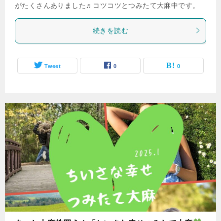
がたくさんありました♬コツコツとつみたて大麻中です。
続きを読む
Tweet
0
0