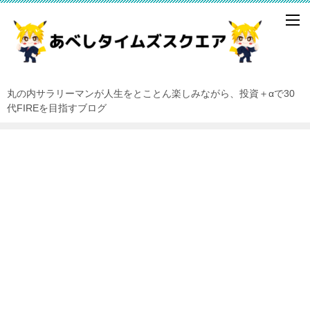
丸の内サラリーマンが人生をとことん楽しみながら、投資＋αで30
代FIREを目指すブログ