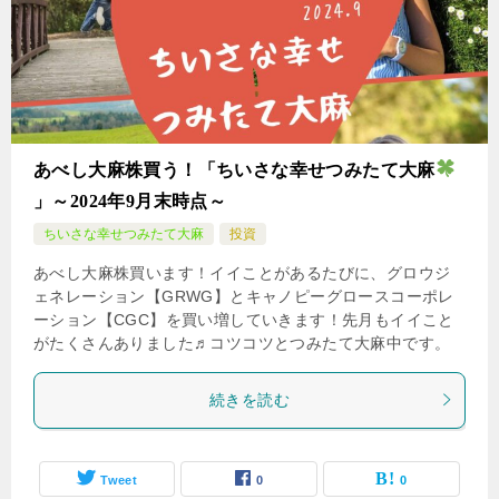
あべし大麻株買う！「ちいさな幸せつみたて大麻
」～2024年9月末時点～
ちいさな幸せつみたて大麻
投資
あべし大麻株買います！イイことがあるたびに、グロウジ
ェネレーション【GRWG】とキャノピーグロースコーポレ
ーション【CGC】を買い増していきます！先月もイイこと
がたくさんありました♬コツコツとつみたて大麻中です。
続きを読む
Tweet
0
0