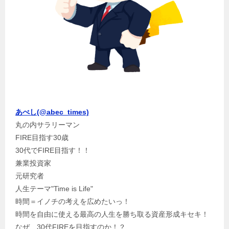
あべし(@abec_times)
丸の内サラリーマン
FIRE目指す30歳
30代でFIRE目指す！！
兼業投資家
元研究者
人生テーマ"Time is Life"
時間＝イノチの考えを広めたいっ！
時間を自由に使える最高の人生を勝ち取る資産形成キセキ！
なぜ、30代FIREを目指すのか！？