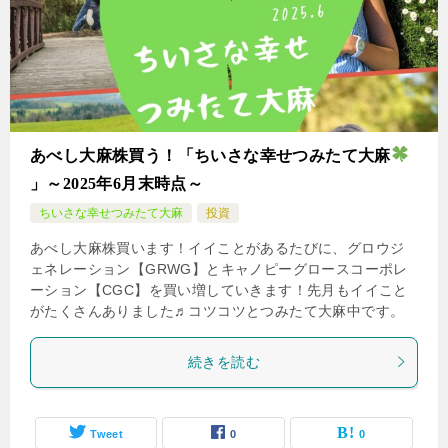
あべし大麻株買う！「ちいさな幸せつみたて大麻
」～2025年6月末時点～
ちいさな幸せつみたて大麻
投資
あべし大麻株買います！イイことがあるたびに、グロウジ
ェネレーション【GRWG】とキャノピーグロースコーポレ
ーション【CGC】を買い増していきます！先月もイイこと
がたくさんありました♬コツコツとつみたて大麻中です。
続きを読む
Tweet
0
0