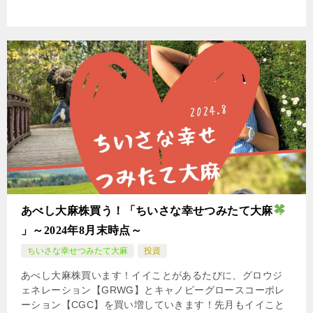
あべし大麻株買う！「ちいさな幸せつみたて大麻
」～2024年8月末時点～
ちいさな幸せつみたて大麻
投資
あべし大麻株買います！イイことがあるたびに、グロウジ
ェネレーション【GRWG】とキャノピーグロースコーポレ
ーション【CGC】を買い増していきます！先月もイイこと