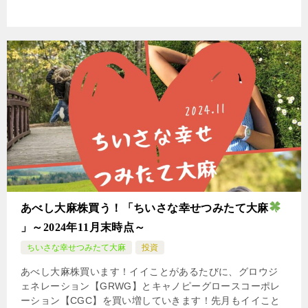
あべし大麻株買う！「ちいさな幸せつみたて大麻
」～2024年11月末時点～
ちいさな幸せつみたて大麻
投資
あべし大麻株買います！イイことがあるたびに、グロウジ
ェネレーション【GRWG】とキャノピーグロースコーポレ
ーション【CGC】を買い増していきます！先月もイイこと