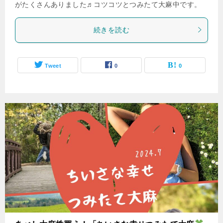
がたくさんありました♬コツコツとつみたて大麻中です。
続きを読む
Tweet
0
0