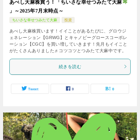
あべし大麻株買う！「ちいさな幸せつみたて大麻
」～2025年7月末時点～
ちいさな幸せつみたて大麻
投資
あべし大麻株買います！イイことがあるたびに、グロウジ
ェネレーション【GRWG】とキャノピーグロースコーポレ
ーション【CGC】を買い増していきます！先月もイイこと
がたくさんありました♬コツコツとつみたて大麻中です。
続きを読む
Tweet
0
0