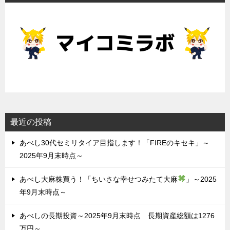
最近の投稿
あべし30代セミリタイア目指します！「FIREのキセキ」～
2025年9月末時点～
あべし大麻株買う！「ちいさな幸せつみたて大麻
」～2025
年9月末時点～
あべしの長期投資～2025年9月末時点 長期資産総額は1276
万円～