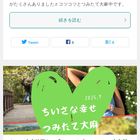
がたくさんありました♬コツコツとつみたて大麻中です。
続きを読む
Tweet
0
0