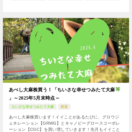
あべし大麻株買う！「ちいさな幸せつみたて大麻
」～2025年5月末時点～
ちいさな幸せつみたて大麻
投資
あべし大麻株買います！イイことがあるたびに、グロウジ
ェネレーション【GRWG】とキャノピーグロースコーポレ
ーション【CGC】を買い増していきます！先月もイイこと