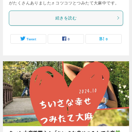
がたくさんありました♬コツコツとつみたて大麻中です。
続きを読む
Tweet
0
0