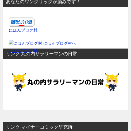
あなたのワンクリックが励みです！
にほんブログ村
にほんブログ村
リンク 丸の内サラリーマンの日常
リンク マイナーコミック研究所