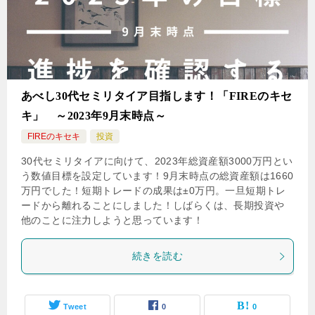
あべし30代セミリタイア目指します！「FIREのキセ
キ」 ～2023年9月末時点～
FIREのキセキ
投資
30代セミリタイアに向けて、2023年総資産額3000万円とい
う数値目標を設定しています！9月末時点の総資産額は1660
万円でした！短期トレードの成果は±0万円。一旦短期トレ
ードから離れることにしました！しばらくは、長期投資や
他のことに注力しようと思っています！
続きを読む
Tweet
0
0