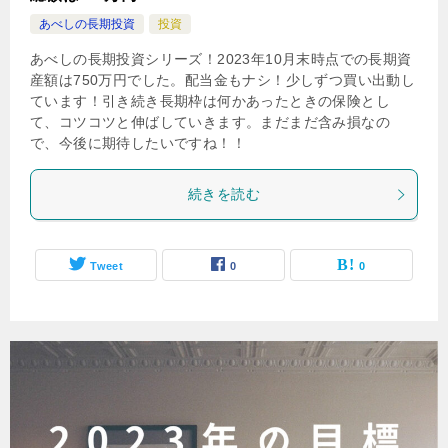
あべしの長期投資
投資
あべしの長期投資シリーズ！2023年10月末時点での長期資
産額は750万円でした。配当金もナシ！少しずつ買い出動し
ています！引き続き長期枠は何かあったときの保険とし
て、コツコツと伸ばしていきます。まだまだ含み損なの
で、今後に期待したいですね！！
続きを読む
Tweet
0
0