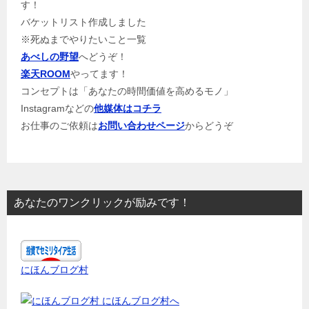
す！
バケットリスト作成しました
※死ぬまでやりたいこと一覧
あべしの野望
へどうぞ！
楽天ROOM
やってます！
コンセプトは「あなたの時間価値を高めるモノ」
Instagramなどの
他媒体はコチラ
お仕事のご依頼は
お問い合わせページ
からどうぞ
あなたのワンクリックが励みです！
にほんブログ村