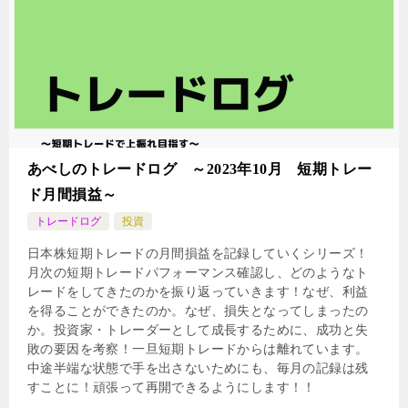
あべしのトレードログ ～2023年10月 短期トレー
ド月間損益～
トレードログ
投資
日本株短期トレードの月間損益を記録していくシリーズ！
月次の短期トレードパフォーマンス確認し、どのようなト
レードをしてきたのかを振り返っていきます！なぜ、利益
を得ることができたのか。なぜ、損失となってしまったの
か。投資家・トレーダーとして成長するために、成功と失
敗の要因を考察！一旦短期トレードからは離れています。
中途半端な状態で手を出さないためにも、毎月の記録は残
すことに！頑張って再開できるようにします！！