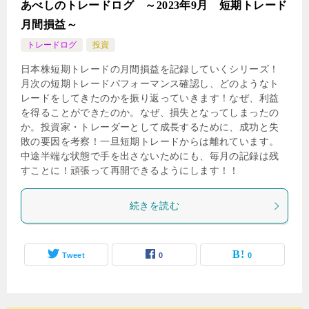
あべしのトレードログ ～2023年9月 短期トレード
月間損益～
トレードログ
投資
日本株短期トレードの月間損益を記録していくシリーズ！
月次の短期トレードパフォーマンス確認し、どのようなト
レードをしてきたのかを振り返っていきます！なぜ、利益
を得ることができたのか。なぜ、損失となってしまったの
か。投資家・トレーダーとして成長するために、成功と失
敗の要因を考察！一旦短期トレードからは離れています。
中途半端な状態で手を出さないためにも、毎月の記録は残
すことに！頑張って再開できるようにします！！
続きを読む
Tweet
0
0