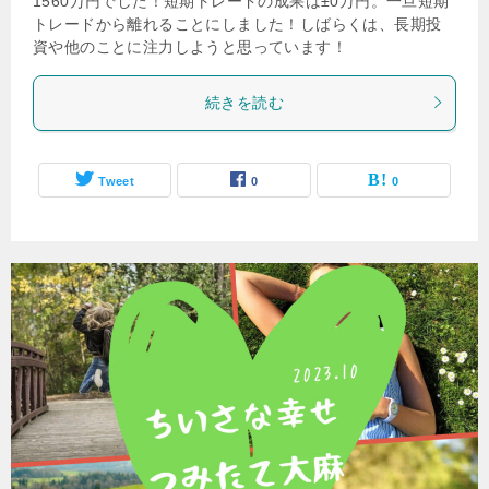
1560万円でした！短期トレードの成果は±0万円。一旦短期
トレードから離れることにしました！しばらくは、長期投
資や他のことに注力しようと思っています！
続きを読む
Tweet
0
0