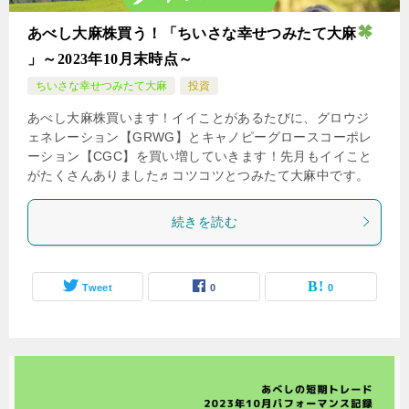
あべし大麻株買う！「ちいさな幸せつみたて大麻
」～2023年10月末時点～
ちいさな幸せつみたて大麻
投資
あべし大麻株買います！イイことがあるたびに、グロウジ
ェネレーション【GRWG】とキャノピーグロースコーポレ
ーション【CGC】を買い増していきます！先月もイイこと
がたくさんありました♬コツコツとつみたて大麻中です。
続きを読む
Tweet
0
0