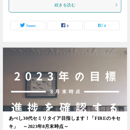
続きを読む
Tweet
0
0
あべし30代セミリタイア目指します！「FIREのキセ
キ」 ～2023年8月末時点～