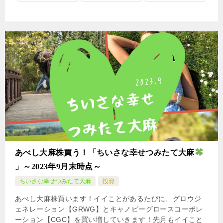
あべし大麻株買う！「ちいさな幸せつみたて大麻
」～2023年9月末時点～
ちいさな幸せつみたて大麻
投資
あべし大麻株買います！イイことがあるたびに、グロウジ
ェネレーション【GRWG】とキャノピーグロースコーポレ
ーション【CGC】を買い増していきます！先月もイイこと