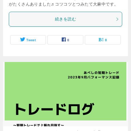
がたくさんありました♬コツコツとつみたて大麻中です。
続きを読む
Tweet
0
0