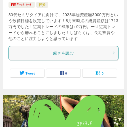
FIREのキセキ
投資
30代セミリタイアに向けて、2023年総資産額3000万円とい
う数値目標を設定しています！8月末時点の総資産額は1713
万円でした！短期トレードの成果は±0万円。一旦短期トレ
ードから離れることにしました！しばらくは、長期投資や
他のことに注力しようと思っています！
続きを読む
Tweet
0
0