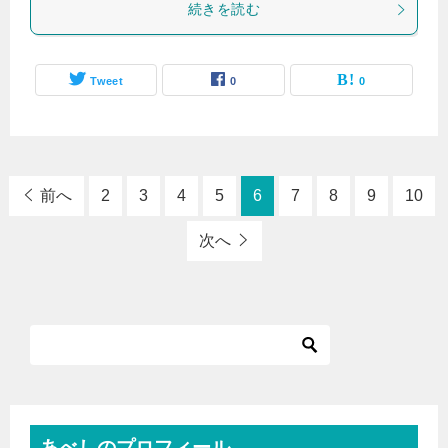
続きを読む
Tweet
0
0
前へ
2
3
4
5
6
7
8
9
10
次へ
あべしのプロフィール