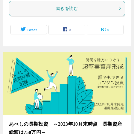
続きを読む
Tweet
0
0
あべしの長期投資 ～2023年10月末時点 長期資産
総額は750万円～