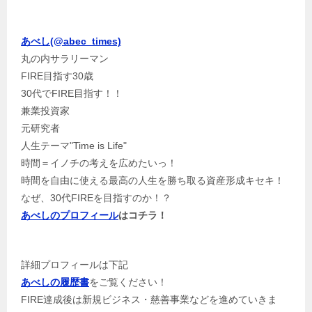
あべし(@abec_times)
丸の内サラリーマン
FIRE目指す30歳
30代でFIRE目指す！！
兼業投資家
元研究者
人生テーマ"Time is Life"
時間＝イノチの考えを広めたいっ！
時間を自由に使える最高の人生を勝ち取る資産形成キセキ！
なぜ、30代FIREを目指すのか！？
あべしのプロフィール
はコチラ！
詳細プロフィールは下記
あべしの履歴書
をご覧ください！
FIRE達成後は新規ビジネス・慈善事業などを進めていきま