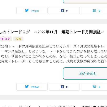
Tweet
0
0
しのトレードログ ～2022年11月 短期トレード月間損益～
ードログ
投資
株短期トレードの月間損益を記録していくシリーズ！月次の短期トレ
ォーマンス確認し、どのようなトレードをしてきたのかを振り返って
！なぜ、利益を得ることができたのか。なぜ、損失となってしまった
投資家・トレーダーとして成長するために、成功と失敗の要因を考察
続きを読む
Tweet
0
0