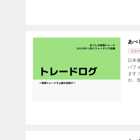
あべ
トレ
日本
パフ
ます
か。