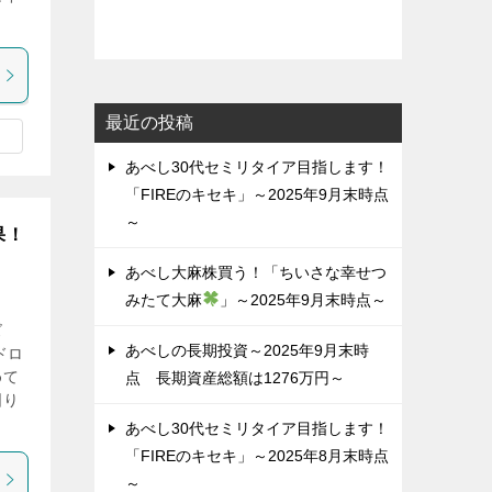
最近の投稿
あべし30代セミリタイア目指します！
「FIREのキセキ」～2025年9月末時点
～
果！
あべし大麻株買う！「ちいさな幸せつ
みたて大麻
」～2025年9月末時点～
ズ
あべしの長期投資～2025年9月末時
ドロ
めて
点 長期資産総額は1276万円～
図り
あべし30代セミリタイア目指します！
「FIREのキセキ」～2025年8月末時点
～