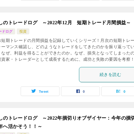
しのトレードログ ～2022年12月 短期トレード月間損益～
ードログ
投資
株短期トレードの月間損益を記録していくシリーズ！月次の短期トレ
ォーマンス確認し、どのようなトレードをしてきたのかを振り返って
！なぜ、利益を得ることができたのか。なぜ、損失となってしまった
投資家・トレーダーとして成長するために、成功と失敗の要因を考察
続きを読む
Tweet
0
0
しのトレードログ ～2022年損切りオブザイヤー：今年の損
年へ活かそう！！～