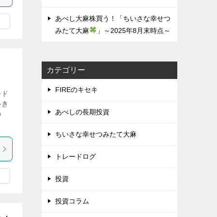
あべし大麻株買う！「ちいさな幸せつ
みたて大麻
」～2025年8月末時点～
カテゴリー
FIREのキセキ
ード
いき
あべしの長期投資
の
！
ちいさな幸せつみたて大麻
トレードログ
投資
投資コラム