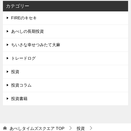
カテゴリー
FIREのキセキ
あべしの長期投資
ちいさな幸せつみたて大麻
トレードログ
投資
投資コラム
投資書籍
あべしタイムズスクエア
TOP
投資