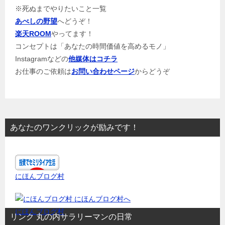
※死ぬまでやりたいこと一覧
あべしの野望
へどうぞ！
楽天ROOM
やってます！
コンセプトは「あなたの時間価値を高めるモノ」
Instagramなどの
他媒体はコチラ
お仕事のご依頼は
お問い合わせページ
からどうぞ
あなたのワンクリックが励みです！
にほんブログ村
にほんブログ村
リンク 丸の内サラリーマンの日常