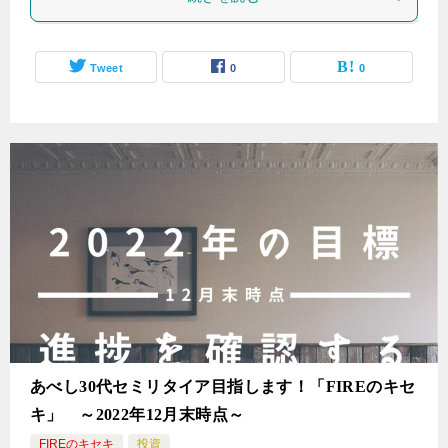
Tweet
0
0
あべし30代セミリタイア目指します！「FIREのキセ
キ」 ～2022年12月末時点～
FIREのキセキ
投資