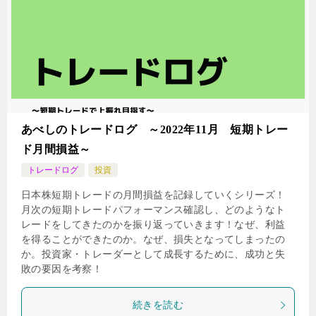
あべしのトレードログ ～2022年11月 短期トレー
ド月間損益～
トレードログ
投資
日本株短期トレードの月間損益を記録していくシリーズ！
月次の短期トレードパフォーマンス確認し、どのようなト
レードをしてきたのかを振り返っていきます！なぜ、利益
を得ることができたのか。なぜ、損失となってしまったの
か。投資家・トレーダーとして成長するために、成功と失
敗の要因を考察！
続きを読む