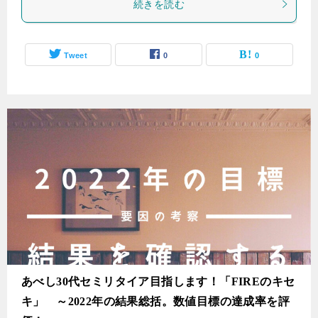
続きを読む
Tweet
0
0
あべし30代セミリタイア目指します！「FIREのキセ
キ」 ～2022年の結果総括。数値目標の達成率を評