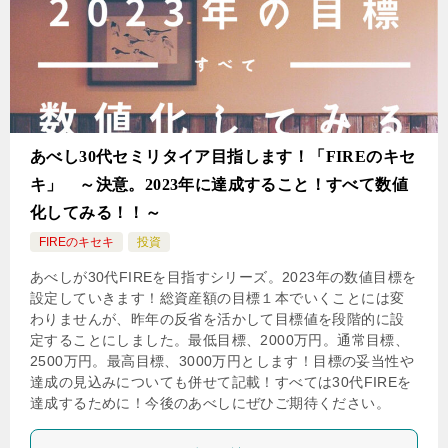
あべし30代セミリタイア目指します！「FIREのキセ
キ」 ～決意。2023年に達成すること！すべて数値
化してみる！！～
FIREのキセキ
投資
あべしが30代FIREを目指すシリーズ。2023年の数値目標を
設定していきます！総資産額の目標１本でいくことには変
わりませんが、昨年の反省を活かして目標値を段階的に設
定することにしました。最低目標、2000万円。通常目標、
2500万円。最高目標、3000万円とします！目標の妥当性や
達成の見込みについても併せて記載！すべては30代FIREを
達成するために！今後のあべしにぜひご期待ください。