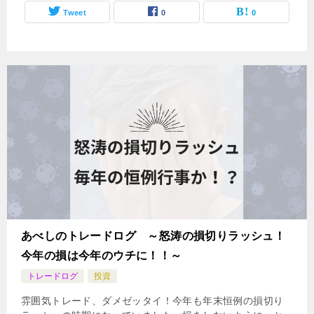
Tweet
0
0
あべしのトレードログ ～怒涛の損切りラッシュ！
今年の損は今年のウチに！！～
トレードログ
投資
雰囲気トレード、ダメゼッタイ！今年も年末恒例の損切り