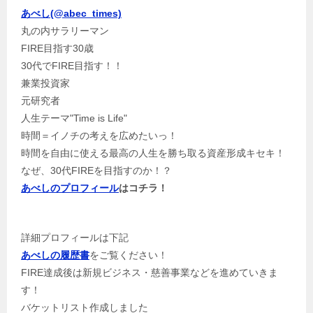
あべし(@abec_times)
丸の内サラリーマン
FIRE目指す30歳
30代でFIRE目指す！！
兼業投資家
元研究者
人生テーマ"Time is Life"
時間＝イノチの考えを広めたいっ！
時間を自由に使える最高の人生を勝ち取る資産形成キセキ！
なぜ、30代FIREを目指すのか！？
あべしのプロフィール
はコチラ！
詳細プロフィールは下記
あべしの履歴書
をご覧ください！
FIRE達成後は新規ビジネス・慈善事業などを進めていきま
す！
バケットリスト作成しました