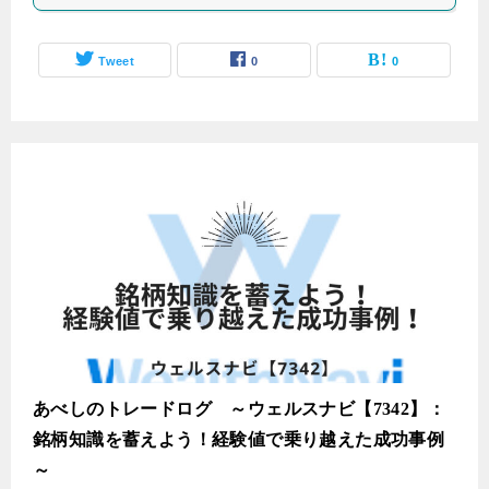
Tweet
0
0
あべしのトレードログ ～ウェルスナビ【7342】：
銘柄知識を蓄えよう！経験値で乗り越えた成功事例
～