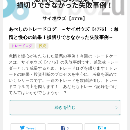
あべしのトレードログ ～サイボウズ【4776】：怠
惰と慢心の結果！損切りできなかった失敗事例～
トレードログ
投資
怠惰と慢心がもたらした最悪の事例！今回のトレードケー
スは、サイボウズ【4776】の失敗事例です。兼業株トレー
ダーとして成長するため、トレードログを綴ります！トレ
ードの結果・投資判断のプロセスを中心に、考察を深めて
いくシリーズです。一連のトレードを数値評価し、トレー
ドスキル向上を図ります！！あなたもトレード記録をつけ
てみてはいかがでしょうか！？
続きを読む
Tweet
0
0