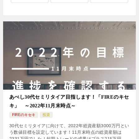
あべし30代セミリタイア目指します！「FIREのキセ
キ」 ～2022年11月末時点～
FIREのキセキ
投資
30代セミリタイアに向けて、2022年総資産額3000万円とい
う数値目標を設定しています！11月末時点の総資産額は
2331万円でした！短期トレードの成果はプラス215万円。