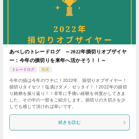
あべしのトレードログ ～2022年損切りオブザイヤ
ー：今年の損切りを来年へ活かそう！！～
トレードログ
投資
今年の損は今年のウチに！2022年、損切りオブザイヤー！
損切りタイセツ！塩漬けダメ、ゼッタイ！！2022年の損切
り銘柄を振り返り！！非常に手痛い経験を何度かしてきま
した。その中の一部をご紹介します。損切りの大切さを少
しでも感じて頂ければ幸いです。
続きを読む