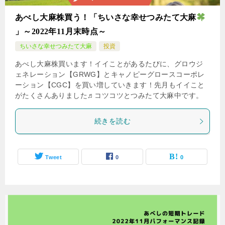
あべし大麻株買う！「ちいさな幸せつみたて大麻
」～2022年11月末時点～
ちいさな幸せつみたて大麻
投資
あべし大麻株買います！イイことがあるたびに、グロウジ
ェネレーション【GRWG】とキャノピーグロースコーポレ
ーション【CGC】を買い増していきます！先月もイイこと
がたくさんありました♬コツコツとつみたて大麻中です。
続きを読む
Tweet
0
0