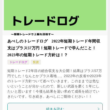
あべしのトレードログ 2022年短期トレード年間収
支はプラス57万円！短期トレードで学んだこと！
2023年の短期トレード方針は！？
トレードログ
投資
短期トレード2年目の総合収支を大公開！結果はプラス57万
円でした！なんとかプラス着地…。2022年の反省や2023年
のトレード方針ついて述べていきます。このままでは危な
いということが分かったので、新しい武器を磨く１年にし
たいと思います！今後も結果を追い求めて成長を続けてい
きたいです。引き続き、あべしにご期待ください！！
続きを読む