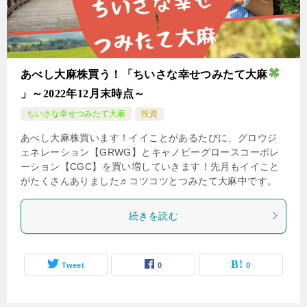
あべし大麻株買う！「ちいさな幸せつみたて大麻
」～2022年12月末時点～
ちいさな幸せつみたて大麻
投資
あべし大麻株買います！イイことがあるたびに、グロウジ
ェネレーション【GRWG】とキャノピーグロースコーポレ
ーション【CGC】を買い増していきます！先月もイイこと
がたくさんありました♬コツコツとつみたて大麻中です。
続きを読む
Tweet
0
0