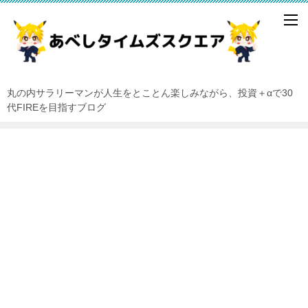
丸の内サラリーマンが人生をとことん楽しみながら、投資＋αで30
代FIREを目指すブログ