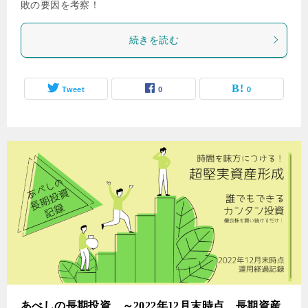
敗の要因を考察！
続きを読む
Tweet
0
0
あべしの長期投資 ～2022年12月末時点 長期資産