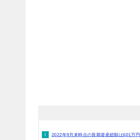
2022年9月末時点の長期資産総額は601万