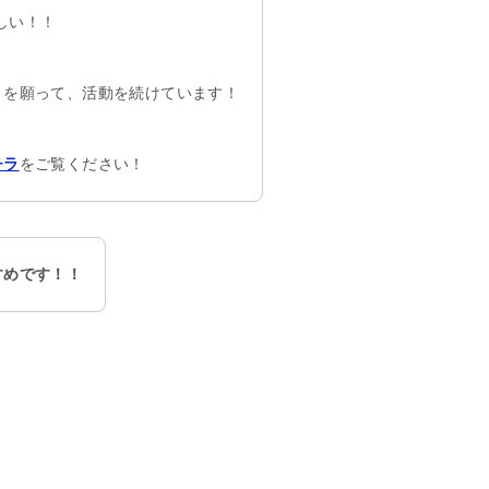
しい！！
とを願って、活動を続けています！
をご覧ください！
チラ
すめです！！