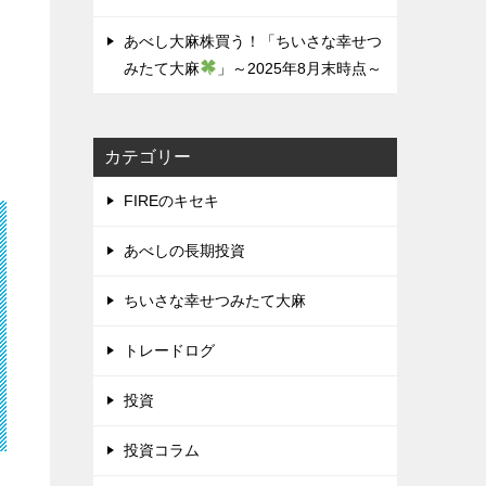
あべし大麻株買う！「ちいさな幸せつ
みたて大麻
」～2025年8月末時点～
カテゴリー
FIREのキセキ
あべしの長期投資
ちいさな幸せつみたて大麻
トレードログ
投資
投資コラム