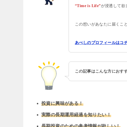
が浸透して欲
“Time is Life”
この想いがあなたに届くこ
あべしのプロフィールはコ
この記事はこんな方におす
投資に興味がある！
実際の長期運用経過を知りたい！
長期投資のための参考情報が欲しい！