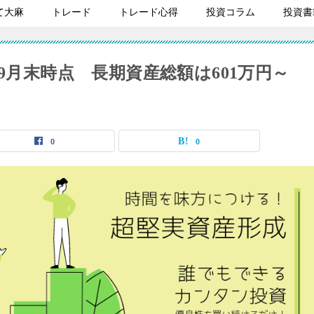
て大麻
トレード
トレード心得
投資コラム
投資書
9月末時点 長期資産総額は601万円～
0
0