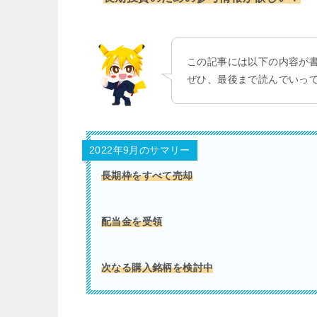
この記事には以下の内容が
ぜひ、最後まで読んでいっ
2022年9月のサマリー
長期枠をすべて売却
配当金を受領
次なる購入銘柄を検討中