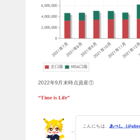
2022年9月末時点資産①
“Time is Life”
こんにちは、
あべし（@abec_