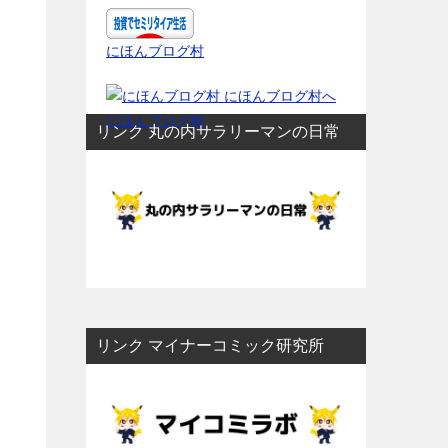
にほんブログ村
にほんブログ村
リンク 丸の内サラリーマンの日常
リンク マイナーコミック研究所