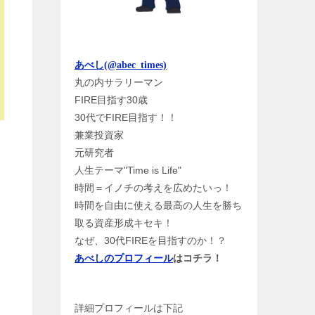
あべし(@abec_times)
丸の内サラリーマン
FIRE目指す30歳
30代でFIRE目指す！！
兼業投資家
元研究者
人生テーマ"Time is Life"
時間＝イノチの考えを広めたいっ！
時間を自由に使える最高の人生を勝ち
取る資産形成キセキ！
なぜ、30代FIREを目指すのか！？
あべしのプロフィール
はコチラ！
詳細プロフィールは下記