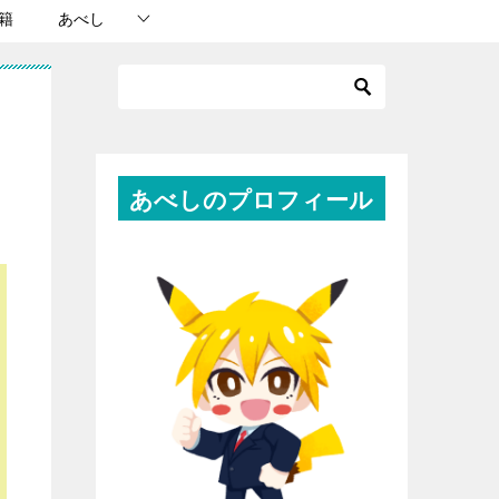
籍
あべし
あべしのプロフィール