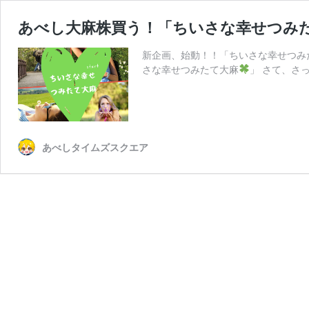
あべし大麻株買う！「ちいさな幸せつみ
新企画、始動！！「ちいさな幸せつみ
さな幸せつみたて大麻
」 さて、さ
あべしタイムズスクエア